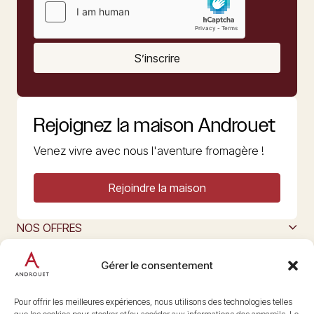
S’inscrire
Rejoignez la maison Androuet
Venez vivre avec nous l'aventure fromagère !
Rejoindre la maison
NOS OFFRES
MAISON ANDROUET
L’ART DU FROMAGE
Gérer le consentement
Nous suivre
@maisonandrouet
Pour offrir les meilleures expériences, nous utilisons des technologies telles