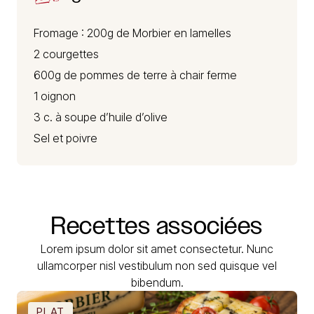
Fromage : 200g de
Morbier
en lamelles
2 courgettes
600g de pommes de terre à chair ferme
1 oignon
3 c. à soupe d’huile d’olive
Sel et poivre
Recettes
associées
Lorem ipsum dolor sit amet consectetur. Nunc
ullamcorper nisl vestibulum non sed quisque vel
bibendum.
PLAT