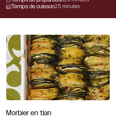
Temps de cuisson
25 minutes
Morbier
en
tian