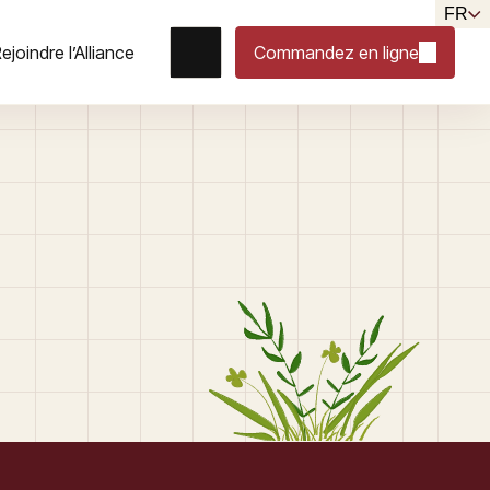
FR
ejoindre l’Alliance
Commandez en ligne