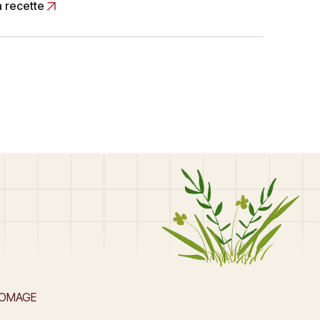
a recette
ROMAGE