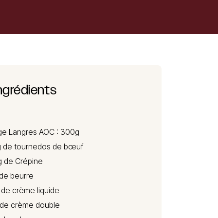
ngrédients
ge Langres
AOC : 300g
kg de tournedos de bœuf
g de Crépine
 de beurre
l de crème liquide
 de crème double