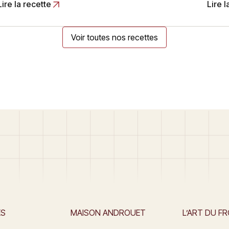
Lire la recette
Lire l
Voir toutes nos recettes
ES
MAISON ANDROUET
L’ART DU F