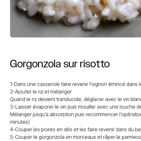
Gorgonzola
sur
risotto
1-Dans une casserole faire revenir l’oignon émincé dans l
2-Ajouter le riz et mélanger
Quand le riz devient translucide, déglacer avec le vin blan
3-Laisser évaporer le vin puis mouiller avec une louche de
Mélanger jusqu’à absorption puis recommencer l’opération
minutes)
4-Couper les poires en dés et les faire revenir dans du b
5-Couper le gorgonzola en morceaux et râper le parmesa