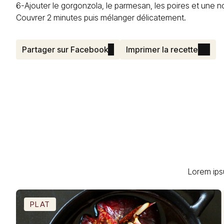
6-Ajouter le gorgonzola, le parmesan, les poires et une no
Couvrer 2 minutes puis mélanger délicatement.
Partager sur Facebook
Imprimer la recette
Lorem ips
PLAT