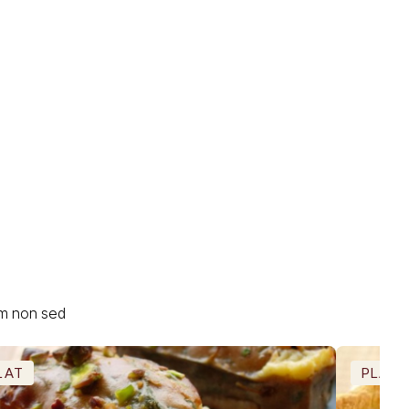
um non sed
LAT
PLAT