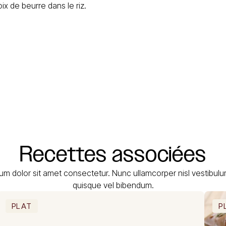
ix de beurre dans le riz.
Recettes
associées
um dolor sit amet consectetur. Nunc ullamcorper nisl vestibul
quisque vel bibendum.
PLAT
P