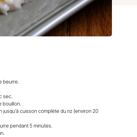
e beurre.
c sec.
 bouillon.
 jusqu’à cuisson complète du riz (environ 20
eurre pendant 5 minutes.
n.