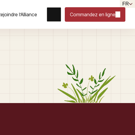
FR
ejoindre l’Alliance
Commandez en ligne