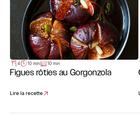
4
10 min
10 min
Figues rôties au Gorgonzola
Lire la recette