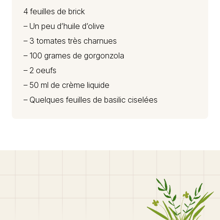
4 feuilles de brick
– Un peu d’huile d’olive
– 3 tomates très charnues
– 100 grames de
gorgonzola
– 2 oeufs
– 50 ml de crème liquide
– Quelques feuilles de basilic ciselées