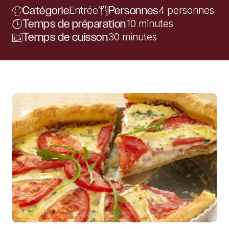
Catégorie
Entrée
Personnes
4 personnes
Temps de préparation
10 minutes
Temps de cuisson
30 minutes