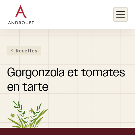
Rechercher un mot clé
Recettes
Rechercher
Gorgonzola
et
tomates
en
tarte