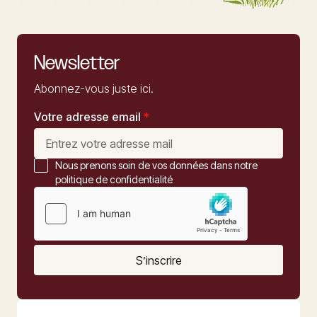
Newsletter
Abonnez-vous juste ici.
Votre adresse email
*
Nous prenons soin de vos données dans notre
politique de confidentialité
S’inscrire