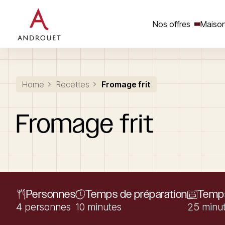
Nos offres
Maison
Rechercher un mot clé
Home
Recettes
Fromage frit
Fromage
frit
Personnes
Temps de préparation
Temps
4 personnes
10 minutes
25 minu