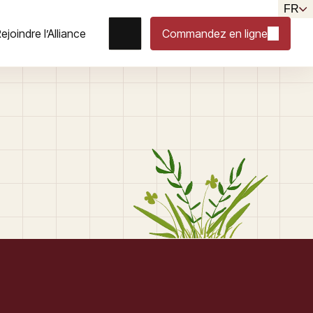
FR
ejoindre l’Alliance
Commandez en ligne