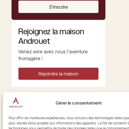
S’inscrire
Rejoignez la maison
Androuet
Venez vivre avec nous l'aventure
fromagère !
Rejoindre la maison
Gérer le consentement
Copyright © 2026 Androuet
Site par
Make the Grade
Pour offrir les meilleures expériences, nous utilisons des technologies telles qu
pour stocker et/ou accéder aux informations des appareils. Le fait de consentir 
technologies nous permettra de traiter des données telles que le comportement