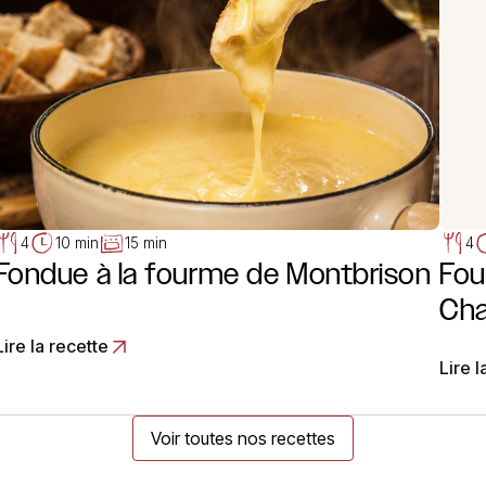
4
10 min
15 min
4
Fondue à la fourme de Montbrison
Fou
Cha
Lire la recette
Lire l
Voir toutes nos recettes