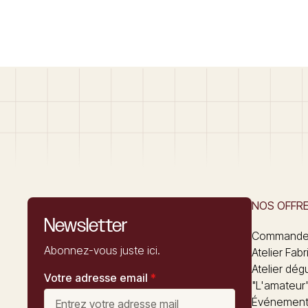
NOS OFFR
Newsletter
Commandez
Abonnez-vous juste ici.
Atelier Fabr
Atelier dég
Votre adresse email
*
"L'amateur
Événements