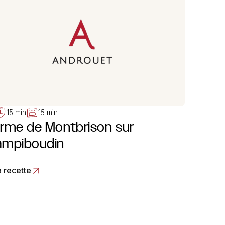
15 min
15 min
rme de Montbrison sur
mpiboudin
a recette