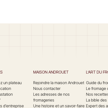
ES
MAISON ANDROUET
L’ART DU F
 un plateau
Rejoindre la maison Androuet
Guide du fr
ication
Nous contacter
Le fromage 
ustation
Les adresses de nos
Nos recette
"
fromageries
La bible des
 d’entreprise
Une histoire et un savoir-faire
Expert des a