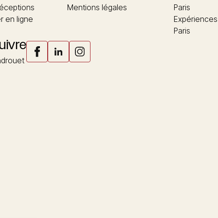
réceptions
Mentions légales
Paris
 en ligne
Expériences
Paris
uivre
drouet