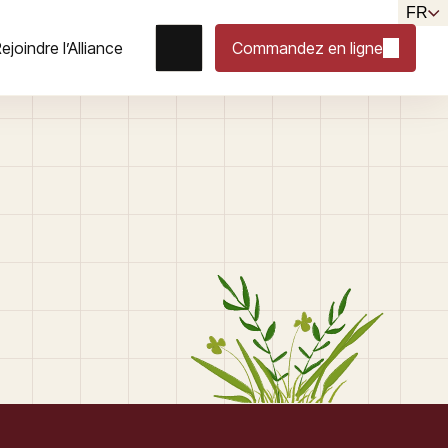
FR
ejoindre l’Alliance
Commandez en ligne