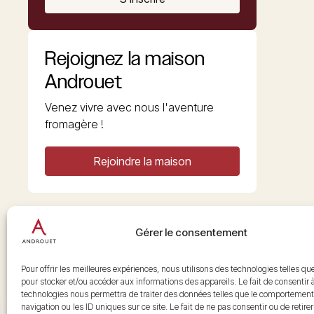
Rejoignez la maison
Androuet
Venez vivre avec nous l'aventure
fromagère !
Rejoindre la maison
Gérer le consentement
Copyright © 2026 Androuet
Site par
Make the Grade
Pour offrir les meilleures expériences, nous utilisons des technologies telles qu
pour stocker et/ou accéder aux informations des appareils. Le fait de consentir 
technologies nous permettra de traiter des données telles que le comportement
navigation ou les ID uniques sur ce site. Le fait de ne pas consentir ou de retire