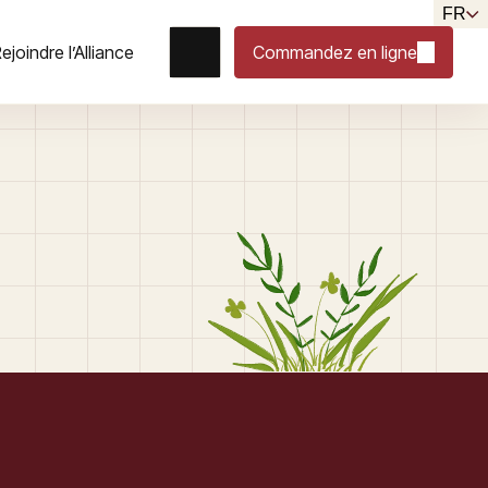
FR
ejoindre l’Alliance
Commandez en ligne