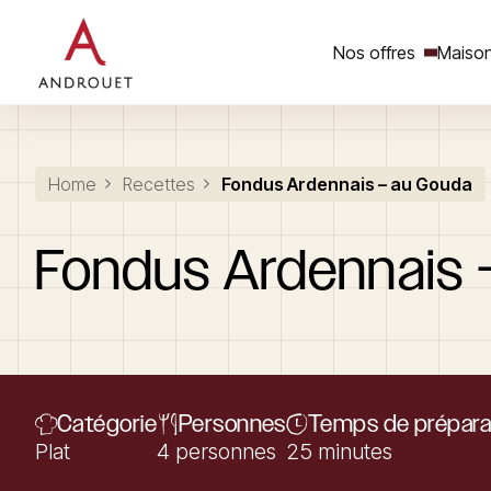
Nos offres
Maison
Rechercher un mot clé
Home
Recettes
Fondus Ardennais – au Gouda
Fondus
Ardennais
Catégorie
Personnes
Temps de prépara
Plat
4 personnes
25 minutes