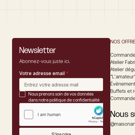
NOS OFFR
Newsletter
Commandez
Abonnez-vous juste ici.
Atelier Fabr
Atelier dég
Votre adresse email
*
"L'amateur
Événements
Buffets et 
Nous prenons soin de vos données
Commander
dans notre politique de confidentialité
Nous s
@maisonan
S’inscrire