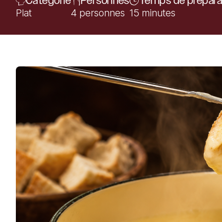
Catégorie
Personnes
Temps de prépara
Plat
4 personnes
15 minutes