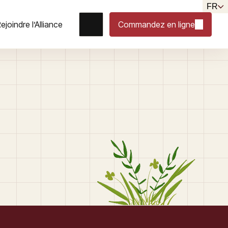
FR
ejoindre l’Alliance
Commandez en ligne