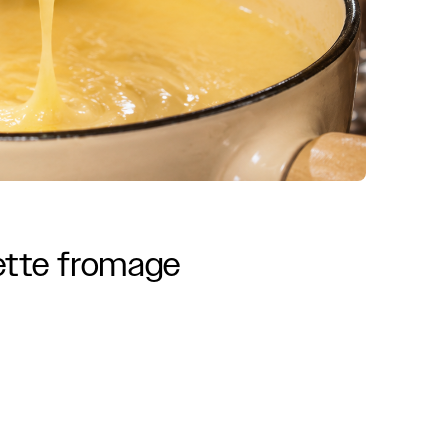
tte
fromage