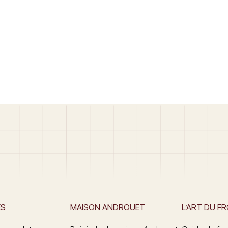
ES
MAISON ANDROUET
L’ART DU F