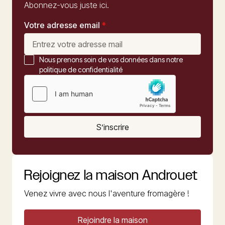
Abonnez-vous juste ici.
Votre adresse email
*
Nous prenons soin de vos données dans notre
politique de confidentialité
S’inscrire
Rejoignez la maison Androuet
Venez vivre avec nous l'aventure fromagère !
Rejoindre la maison