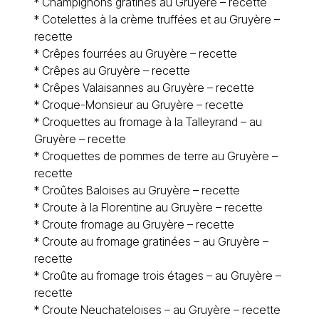
*
Champignons gratinés au Gruyère – recette
*
Cotelettes à la crème truffées et au Gruyère –
recette
*
Crêpes fourrées au Gruyère – recette
*
Crêpes au Gruyère – recette
*
Crêpes Valaisannes au Gruyère – recette
*
Croque-Monsieur au Gruyère – recette
*
Croquettes au fromage à la Talleyrand – au
Gruyère – recette
*
Croquettes de pommes de terre au Gruyère –
recette
*
Croûtes Baloises au Gruyère – recette
*
Croute à la Florentine au Gruyère – recette
*
Croute fromage au Gruyère – recette
*
Croute au fromage gratinées – au Gruyère –
recette
*
Croûte au fromage trois étages – au Gruyère –
recette
*
Croute Neuchateloises – au Gruyère – recette