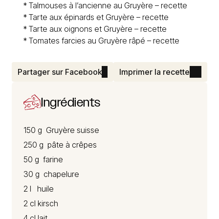
*
Talmouses à l’ancienne au Gruyère – recette
*
Tarte aux épinards et Gruyère – recette
*
Tarte aux oignons et Gruyère – recette
*
Tomates farcies au Gruyère râpé – recette
Partager sur Facebook
Imprimer la recette
Ingrédients
150 g
Gruyère suisse
250 g pâte à crêpes
50 g farine
30 g chapelure
2 l huile
2 cl kirsch
4 cl lait