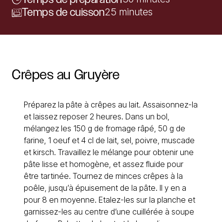
Temps de cuisson
25 minutes
Crêpes
au
Gruyère
Préparez la pâte à crêpes au lait. Assaisonnez-la
et laissez reposer 2 heures. Dans un bol,
mélangez les 150 g de fromage râpé, 50 g de
farine, 1 oeuf et 4 cl de lait, sel, poivre, muscade
et kirsch. Travaillez le mélange pour obtenir une
pâte lisse et homogène, et assez fluide pour
être tartinée. Tournez de minces crêpes à la
poêle, jusqu’à épuisement de la pâte. Il y en a
pour 8 en moyenne. Etalez-les sur la planche et
garnissez-les au centre d’une cuillérée à soupe