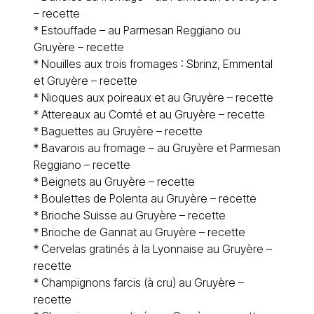
– recette
*
Estouffade – au Parmesan Reggiano ou
Gruyère – recette
*
Nouilles aux trois fromages : Sbrinz, Emmental
et Gruyère – recette
*
Nioques aux poireaux et au Gruyère – recette
*
Attereaux au Comté et au Gruyère – recette
*
Baguettes au Gruyère – recette
*
Bavarois au fromage – au Gruyère et Parmesan
Reggiano – recette
*
Beignets au Gruyère – recette
*
Boulettes de Polenta au Gruyère – recette
*
Brioche Suisse au Gruyère – recette
*
Brioche de Gannat au Gruyère – recette
*
Cervelas gratinés à la Lyonnaise au Gruyère –
recette
*
Champignons farcis (à cru) au Gruyère –
recette