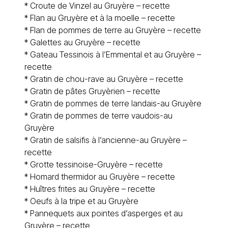
*
Croute de Vinzel au Gruyère – recette
*
Flan au Gruyère et à la moelle – recette
*
Flan de pommes de terre au Gruyère – recette
*
Galettes au Gruyère – recette
*
Gateau Tessinois à l’Emmental et au Gruyère –
recette
*
Gratin de chou-rave au Gruyère – recette
* Gratin de pâtes Gruyèrien – recette
*
Gratin de pommes de terre landais-au Gruyère
*
Gratin de pommes de terre vaudois-au
Gruyère
*
Gratin de salsifis à l’ancienne-au Gruyère –
recette
*
Grotte tessinoise-Gruyère – recette
*
Homard thermidor au Gruyère – recette
*
Huîtres frites au Gruyère – recette
*
Oeufs à la tripe et au Gruyère
*
Pannequets aux pointes d’asperges et au
Gruyère – recette