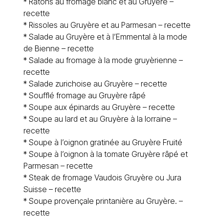
*
Râtons au fromage blanc et au Gruyère –
recette
*
Rissoles au Gruyère et au Parmesan – recette
*
Salade au Gruyère et à l’Emmental à la mode
de Bienne – recette
*
Salade au fromage à la mode gruyèrienne –
recette
*
Salade zurichoise au Gruyère – recette
*
Soufflé fromage au Gruyère râpé
*
Soupe aux épinards au Gruyère – recette
*
Soupe au lard et au Gruyère à la lorraine –
recette
*
Soupe à l’oignon gratinée au Gruyère Fruité
*
Soupe à l’oignon à la tomate Gruyère râpé et
Parmesan – recette
*
Steak de fromage Vaudois Gruyère ou Jura
Suisse – recette
*
Soupe provençale printanière au Gruyère. –
recette