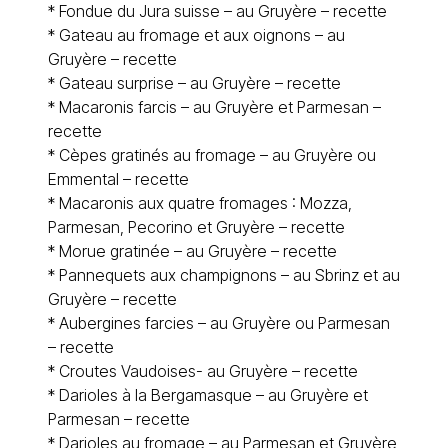
*
Fondue du Jura suisse – au Gruyère – recette
*
Gateau au fromage et aux oignons – au
Gruyère – recette
*
Gateau surprise – au Gruyère – recette
*
Macaronis farcis – au Gruyère et Parmesan –
recette
*
Cèpes gratinés au fromage – au Gruyère ou
Emmental – recette
*
Macaronis aux quatre fromages : Mozza,
Parmesan, Pecorino et Gruyère – recette
*
Morue gratinée – au Gruyère – recette
*
Pannequets aux champignons – au Sbrinz et au
Gruyère – recette
*
Aubergines farcies – au Gruyère ou Parmesan
– recette
*
Croutes Vaudoises- au Gruyère – recette
*
Darioles à la Bergamasque – au Gruyère et
Parmesan – recette
*
Darioles au fromage – au Parmesan et Gruyère