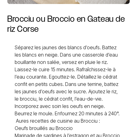
Brocciu
ou
Broccio
en
Gateau
de
riz
Corse
Séparez les jaunes des blancs d’oeufs. Battez
les blancs en neige. Dans une casserole d’eau
bouillante non salée, versez en pluie le riz.
Laissez-le cuire 15 minutes. Rafraîchissez-le à
l’eau courante. Egouttez-le. Détaillez le cédrat
confit en petits cubes. Dans une terrine, battez
les jaunes d’oeufs avec le sucre. Ajoutez le riz,
le brocciu, le cédrat confit, l’eau-de-vie.
Incorporez avec soin les oeufs en neige.
Beurrez le moule. Enfournez 20 minutes à 240°.
Aures recettes de cuisine au Brocciu :
Oeufs brouillés au Broccio
Marinade de sardines à l’estragon et au Broccio