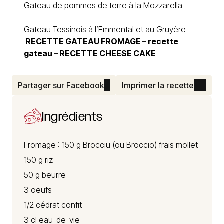
Gateau de pommes de terre à la Mozzarella
Gateau Tessinois à l’Emmental et au Gruyère
RECETTE GATEAU
FROMAGE –
recette
gateau
– RECETTE CHEESE CAKE
Partager sur Facebook
Imprimer la recette
Ingrédients
Fromage : 150 g
Brocciu
(ou Broccio) frais mollet
150 g riz
50 g beurre
3 oeufs
1/2 cédrat confit
3 cl eau-de-vie