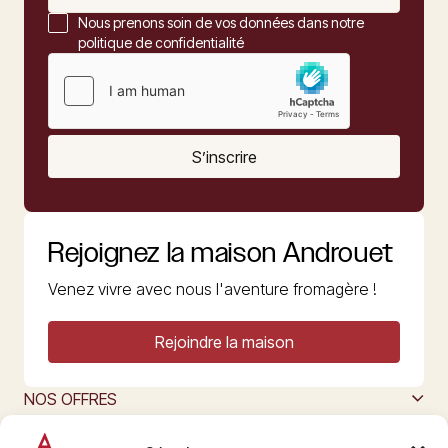
Nous prenons soin de vos données dans notre
politique de confidentialité
S’inscrire
Rejoignez la maison Androuet
Venez vivre avec nous l'aventure fromagère !
Rejoindre la maison
NOS OFFRES
MAISON ANDROUET
L’ART DU FROMAGE