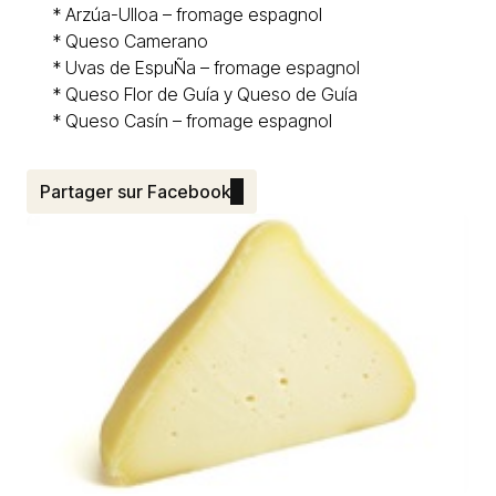
*
Arzúa-Ulloa – fromage espagnol
* Queso
Camerano
* Uvas de EspuÑa – fromage espagnol
*
Queso Flor de Guía y Queso de Guía
* Queso
Casín
– fromage espagnol
Partager sur Facebook