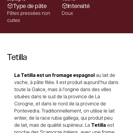
Type de pâte
Intensité
Pâtes pressées non
Doux
cuites
Tetilla
La Tetilla est un
fromage espagnol
au lait de
vache, à pâte filée. Il est produit aujourd’hui dans
toute la Galice, mais à l’origine dans des villes
situées dans le sud de la province de La
Corogne, et dans le nord de la province de
Pontevedra. Traditionnellement, on utilise le lait
entier, de la race rubia gallega, qui produit peu
de lait, mais de qualité supérieur. La
Tetilla
est
proche des Scamorze italiens, avec une forme