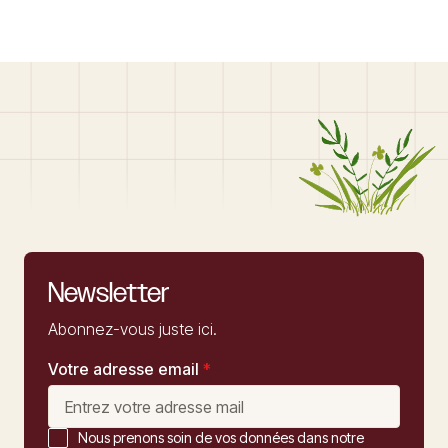
Newsletter
Abonnez-vous juste ici.
Votre adresse email
*
Nous prenons soin de vos données dans notre