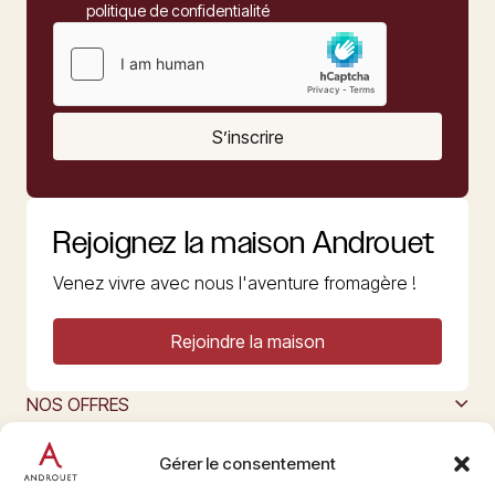
politique de confidentialité
S’inscrire
Rejoignez la maison Androuet
Venez vivre avec nous l'aventure fromagère !
Rejoindre la maison
NOS OFFRES
MAISON ANDROUET
L’ART DU FROMAGE
Gérer le consentement
Nous suivre