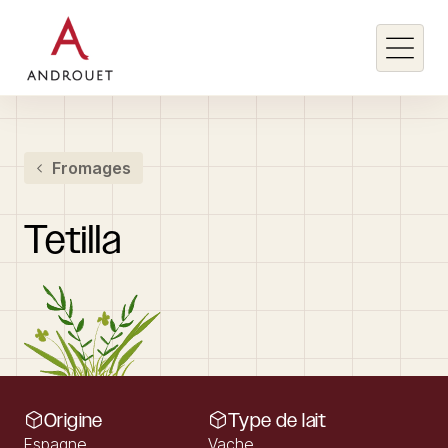
Rechercher un mot clé
Fromages
Rechercher
Tetilla
Origine
Type de lait
Espagne
Vache