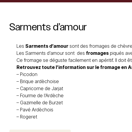
Sarments
d’amour
Les
Sarments d’amour
sont des fromages de chèvre 
Les Sarments d’amour sont des
fromages
piqués ave
Ce fromage se déguste facilement en apéritif. Il doit 
Retrouvez toute l’information sur le
fromage en 
–
Picodon
–
Brique ardèchoise
–
Capricorne de Jarjat
–
Fourme de l’Ardèche
–
Gazimelle de Burzet
–
Pavé Ardèchois
–
Rogere
t