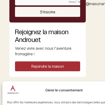
@maisonan
S’inscrire
Rejoignez la maison
Androuet
Venez vivre avec nous l'aventure
fromagère !
Rejoindre la maison
Gérer le consentement
Copyright © 2026 Androuet
Site par
Make the Grade
Pour offrir les meilleures expériences, nous utilisons des technologies telles qu