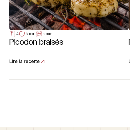
4
5 min
5 min
Picodon braisés
Lire la recette