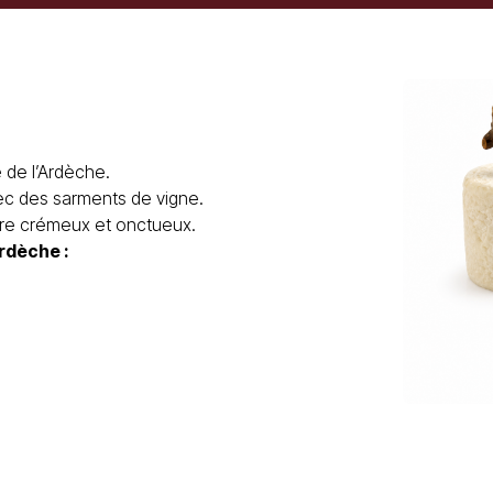
de l’Ardèche.
c des sarments de vigne.
être crémeux et onctueux.
Ardèche
: