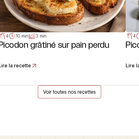
4
10 min
3 min
4
Picodon grâtiné sur pain perdu
Pi
Lire la recette
Lire l
Voir toutes nos recettes