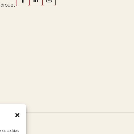
drouet
e les cookies