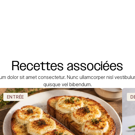
Recettes
associées
um dolor sit amet consectetur. Nunc ullamcorper nisl vestibul
quisque vel bibendum.
ENTRÉE
D