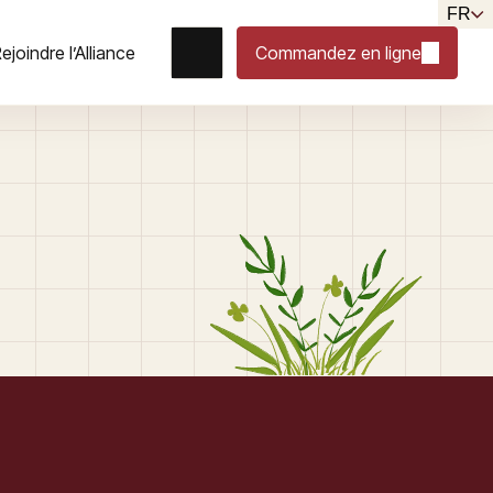
FR
ejoindre l’Alliance
Commandez en ligne