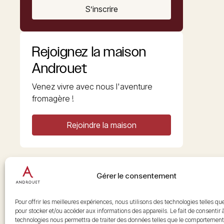
S’inscrire
Rejoignez la maison
Androuet
Venez vivre avec nous l'aventure
fromagère !
Rejoindre la maison
Gérer le consentement
Copyright © 2026 Androuet
Site par
Make the Grade
Pour offrir les meilleures expériences, nous utilisons des technologies telles qu
pour stocker et/ou accéder aux informations des appareils. Le fait de consentir 
technologies nous permettra de traiter des données telles que le comportement