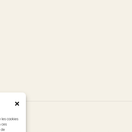
e les cookies
à ces
 de