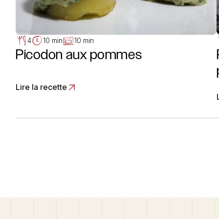
4
10 min
10 min
Picodon aux pommes
Lire la recette