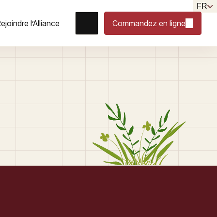
FR
ejoindre l’Alliance
Commandez en ligne