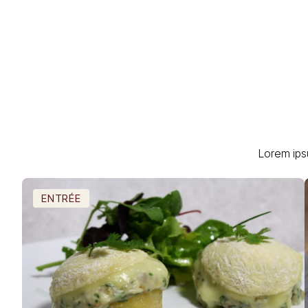
Lorem ips
ENTRÉE