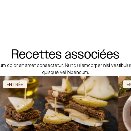
Recettes
associées
um dolor sit amet consectetur. Nunc ullamcorper nisl vestibul
quisque vel bibendum.
ENTRÉE
E