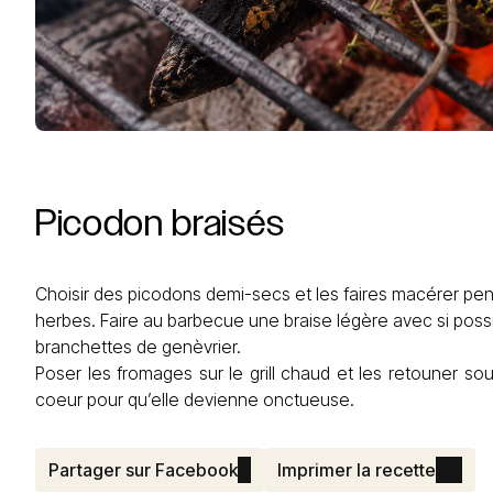
Picodon
braisés
Choisir des picodons demi-secs et les faires macérer pen
herbes. Faire au barbecue une braise légère avec si pos
branchettes de genèvrier.
Poser les fromages sur le grill chaud et les retouner so
coeur pour qu’elle devienne onctueuse.
Partager sur Facebook
Imprimer la recette