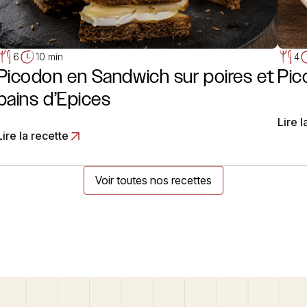
6
10 min
4
Picodon en Sandwich sur poires et
Pic
pains d’Epices
Lire l
Lire la recette
Voir toutes nos recettes