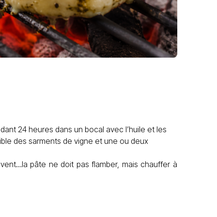
dant 24 heures dans un bocal avec l’huile et les
sible des sarments de vigne et une ou deux
uvent…la pâte ne doit pas flamber, mais chauffer à