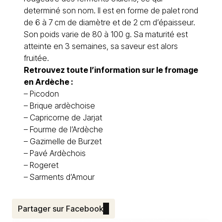
determiné son nom. Il est en forme de palet rond
de 6 à 7 cm de diamètre et de 2 cm d’épaisseur.
Son poids varie de 80 à 100 g. Sa maturité est
atteinte en 3 semaines, sa saveur est alors
fruitée.
Retrouvez toute l’information sur le
fromage
en Ardèche
:
–
Picodon
–
Brique ardèchoise
–
Capricorne de Jarjat
–
Fourme de l’Ardèche
–
Gazimelle de Burzet
–
Pavé Ardèchois
–
Rogeret
–
Sarments d’Amour
Partager sur Facebook