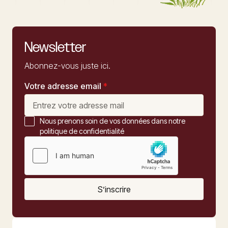
Newsletter
Abonnez-vous juste ici.
Votre adresse email
*
Nous prenons soin de vos données dans notre
politique de confidentialité
S’inscrire