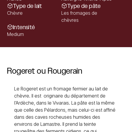
Type de lait
Type de pâte
Chèvre
Les fromages de
chèvres
Intensité
Medium
Rogeret
ou
Rougerain
Le Rogeret est un fromage fermier au lait de
chèvre. Il est originaire du département de
l’Ardèche, dans le Vivarais. La pâte est la même
que celle des Pélardons, mais celui-ci est affiné
dans des caves rocheuses humides des
environs de Lamastre. Il prend la teinte
rougeâtre des ferments oïdiens, ce qui