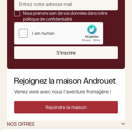
Nous prenons soin de vos données dans notre
politique de confidentialité
S’inscrire
Rejoignez la maison Androuet
Venez vivre avec nous l'aventure fromagère !
Rejoindre la maison
NOS OFFRES
MAISON ANDROUET