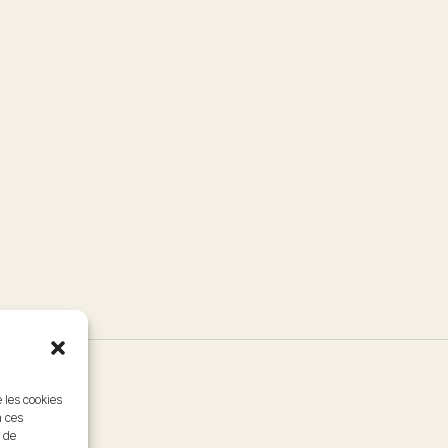
e les cookies
à ces
 de