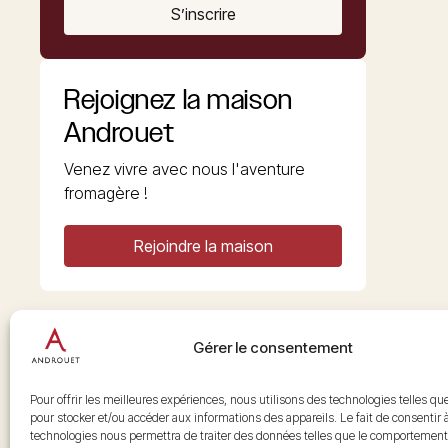
S’inscrire
Rejoignez la maison
Androuet
Venez vivre avec nous l'aventure
fromagère !
Rejoindre la maison
Gérer le consentement
Copyright © 2026 Androuet
Site par
Make the Grade
Pour offrir les meilleures expériences, nous utilisons des technologies telles qu
pour stocker et/ou accéder aux informations des appareils. Le fait de consentir 
technologies nous permettra de traiter des données telles que le comportement