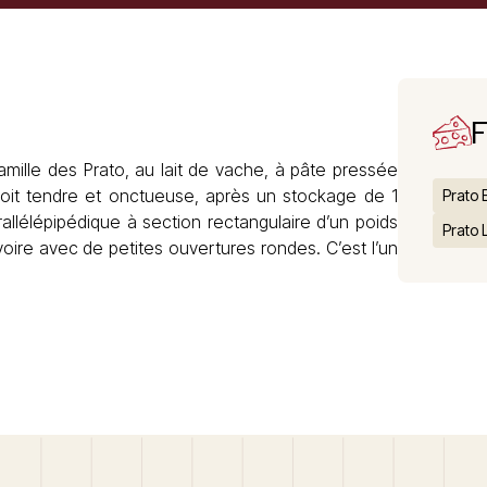
F
amille des Prato, au lait de vache, à pâte pressée
soit tendre et onctueuse, après un stockage de 1
Prato 
rallélépipédique à section rectangulaire d’un poids
Prato
 ivoire avec de petites ouvertures rondes. C’est l’un