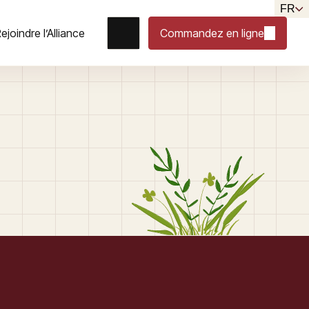
FR
ejoindre l’Alliance
Commandez en ligne