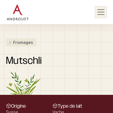
Rechercher un mot clé
Fromages
Rechercher
Mutschli
Origine
Type de lait
Suisse
Vache