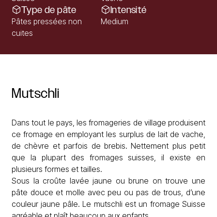
Type de pâte
Intensité
Pâtes pressées non
Medium
cuites
Mutschli
Dans tout le pays, les fromageries de village produisent
ce fromage en employant les surplus de lait de vache,
de chèvre et parfois de brebis. Nettement plus petit
que la plupart des fromages suisses, il existe en
plusieurs formes et tailles.
Sous la croûte lavée jaune ou brune on trouve une
pâte douce et molle avec peu ou pas de trous, d’une
couleur jaune pâle. Le mutschli est un
fromage Suisse
agréable et plaît beaucoup aux enfants.