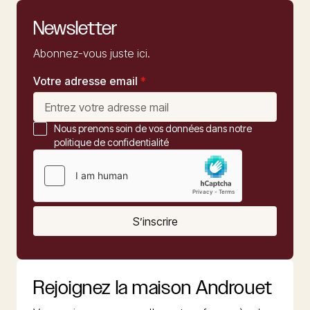
Newsletter
Abonnez-vous juste ici.
Votre adresse email
*
Nous prenons soin de vos données dans notre
politique de confidentialité
S’inscrire
Rejoignez la maison Androuet