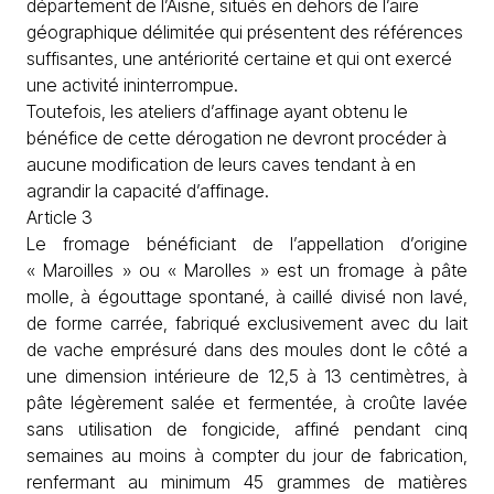
département de l’Aisne, situés en dehors de l’aire
géographique délimitée qui présentent des références
suffisantes, une antériorité certaine et qui ont exercé
une activité ininterrompue.
Toutefois, les ateliers d’affinage ayant obtenu le
bénéfice de cette dérogation ne devront procéder à
aucune modification de leurs caves tendant à en
agrandir la capacité d’affinage.
Article 3
Le
fromage
bénéficiant de l’appellation d’origine
« Maroilles » ou « Marolles » est un fromage à pâte
molle, à égouttage spontané, à caillé divisé non lavé,
de forme carrée, fabriqué exclusivement avec du lait
de vache emprésuré dans des moules dont le côté a
une dimension intérieure de 12,5 à 13 centimètres, à
pâte légèrement salée et fermentée, à croûte lavée
sans utilisation de fongicide, affiné pendant cinq
semaines au moins à compter du jour de fabrication,
renfermant au minimum 45 grammes de matières