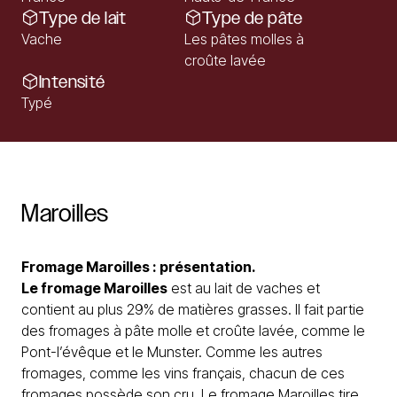
Type de lait
Type de pâte
Vache
Les pâtes molles à
croûte lavée
Intensité
Typé
Maroilles
Fromage Maroilles : présentation.
Le fromage
Maroilles
est au lait de vaches et
contient au plus 29% de matières grasses. Il fait partie
des fromages à pâte molle et croûte lavée, comme le
Pont-l’évêque et le Munster. Comme les autres
fromages, comme les vins français, chacun de ces
fromages possède son cru. Le fromage Maroilles tire