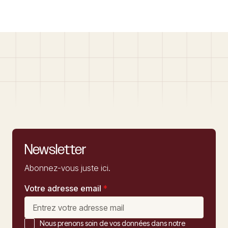
Newsletter
Abonnez-vous juste ici.
Votre adresse email
*
Nous prenons soin de vos données dans notre