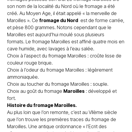
son nom de la localité du Nord où le fromage a été
créé. Au Moyen Age, il était appelé « la merveille de
Maroilles ». Ce
fromage du Nord
est de forme carrée,
et pèse 800 grammes. Notons cependant que le
Maroilles est aujourd’hui moulé sous plusieurs
formats. Le fromage Maroilles est affiné quatre mois en
cave humide, avec lavages à l’eau salée.
Choix à l’aspect du fromage Maroilles : croûte lisse de
couleur rouge brique.
Choix à l’odeur du fromage Maroilles : légèrement
ammoniaquée.
Choix au toucher du fromage Maroilles : souple.
Choix au goût du fromage
Maroilles
: développé et
fort.
Histoire du fromage Maroilles.
Au plus loin que l’on remonte, c’est au VIIème siècle
que l’on trouve les premières traces du
fromage
de
Maroilles. Une antique ordonnance « l’Ecrit des