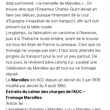
était surnommé » la merveille de Maroilles « . On
trouve ainsi que l’Empereur Charles-Quint devait en
faire ses délices, puisque l’Intendant de la cour
d’Espagne s’inquiétait de son transport, afin qu’il soit
présent sur la table royale.
Longtemps, sa fabrication se cantonne à l’Avesnois,
puis à la Thiérache toute entière, avant de le trouver
sur tous les étals de France ou presque. C’est que ce
fromage ne voyage pas bien. Il faut donc attendre les
progrès du transport pour le voir un peu partout. De
nos jours, le révérend père Lelong o.p. a publié une
Célébration du Maroilles qui dit tout sur ce fromage
réputé.
Le
Maroilles
est AOC depuis un décret du 3 juin 1976
modifié par décret du 4 août 1980.
Extraits du cahier des charges de l’AOC –
Fromage Maroilles.
Article 1er
L’appellation d’origine « Maroilles » ou « Marolles » est