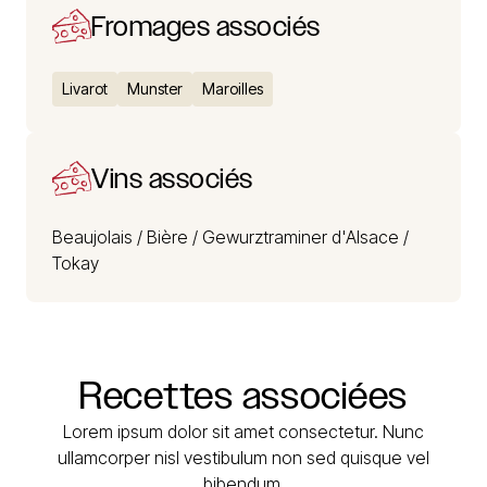
Fromages associés
Livarot
Munster
Maroilles
Vins associés
Beaujolais /
Bière /
Gewurztraminer d'Alsace /
Tokay
Recettes
associées
Lorem ipsum dolor sit amet consectetur. Nunc
ullamcorper nisl vestibulum non sed quisque vel
bibendum.