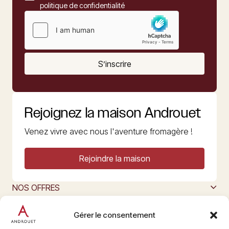
politique de confidentialité
S’inscrire
Rejoignez la maison Androuet
Venez vivre avec nous l'aventure fromagère !
Rejoindre la maison
NOS OFFRES
MAISON ANDROUET
L’ART DU FROMAGE
Gérer le consentement
Nous suivre