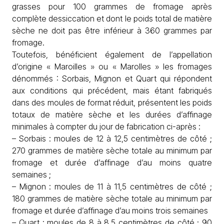
grasses pour 100 grammes de fromage après
complète dessiccation et dont le poids total de matière
sèche ne doit pas être inférieur à 360 grammes par
fromage.
Toutefois, bénéficient également de l’appellation
d’origine « Maroilles » ou « Marolles » les fromages
dénommés : Sorbais, Mignon et Quart qui répondent
aux conditions qui précédent, mais étant fabriqués
dans des moules de format réduit, présentent les poids
totaux de matière sèche et les durées d’affinage
minimales à compter du jour de fabrication ci-après :
– Sorbais : moules de 12 à 12,5 centimètres de côté ;
270 grammes de matière sèche totale au minimum par
fromage et durée d’affinage d’au moins quatre
semaines ;
– Mignon : moules de 11 à 11,5 centimètres de côté ;
180 grammes de matière sèche totale au minimum par
fromage et durée d’affinage d’au moins trois semaines
– Quart : moules de 8 à 8,5 centimètres de côté ; 90