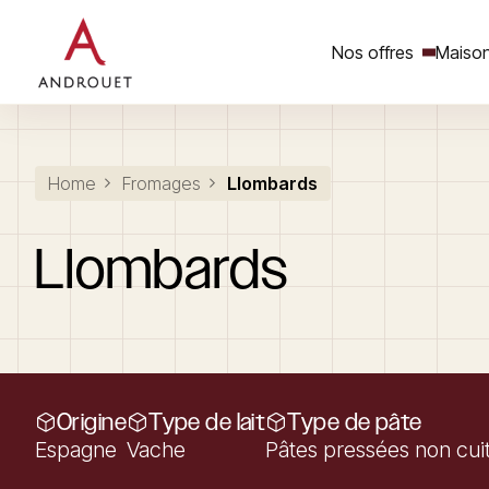
Nos offres
Maison
Rechercher un mot clé
Home
Fromages
Llombards
Llombards
Origine
Type de lait
Type de pâte
Espagne
Vache
Pâtes pressées non cui