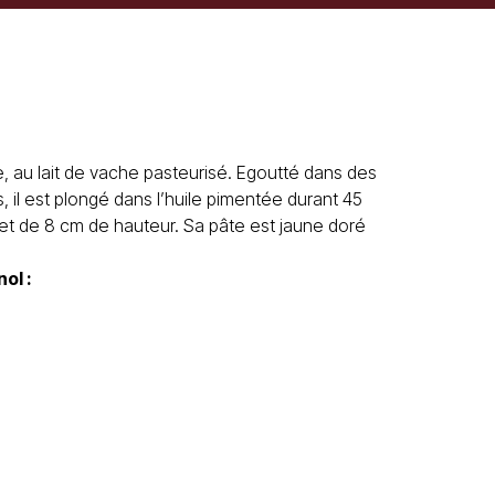
, au lait de vache pasteurisé. Egoutté dans des
s, il est plongé dans l’huile pimentée durant 45
e et de 8 cm de hauteur. Sa pâte est jaune doré
nol
: