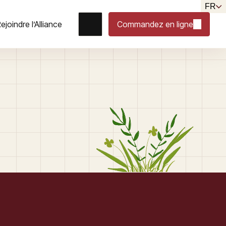
FR
ejoindre l’Alliance
Commandez en ligne