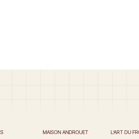
ES
MAISON ANDROUET
L’ART DU F