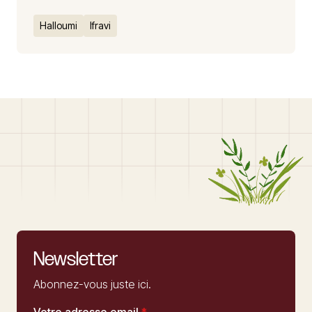
Halloumi
Ifravi
Newsletter
Abonnez-vous juste ici.