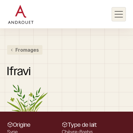
Rechercher un mot clé
Fromages
Rechercher
Ifravi
Origine
Type de lait
Syrie
Chèvre-Brebis