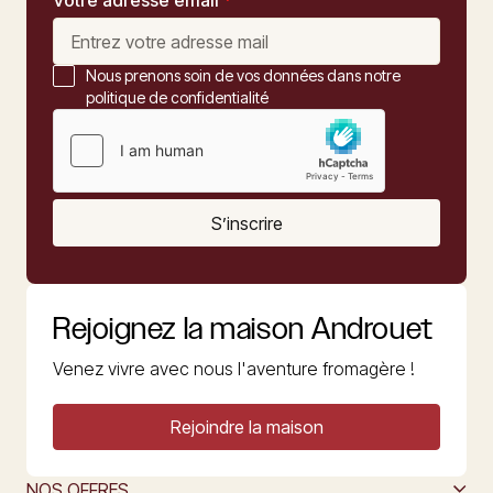
Votre adresse email
*
Nous prenons soin de vos données dans notre
politique de confidentialité
S’inscrire
Rejoignez la maison Androuet
Venez vivre avec nous l'aventure fromagère !
Rejoindre la maison
NOS OFFRES