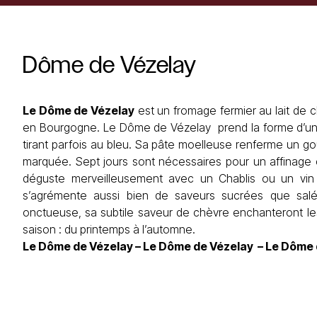
Dôme
de
Vézelay
Le Dôme de Vézelay
est un fromage fermier au lait de c
en Bourgogne. Le Dôme de Vézelay prend la forme d’un 
tirant parfois au bleu. Sa pâte moelleuse renferme un 
marquée. Sept jours sont nécessaires pour un affinag
déguste merveilleusement avec un Chablis ou un vin d
s’agrémente aussi bien de saveurs sucrées que salée
onctueuse, sa subtile saveur de chèvre enchanteront le
saison : du printemps à l’automne.
Le Dôme de Vézelay – Le Dôme de Vézelay – Le Dôme 