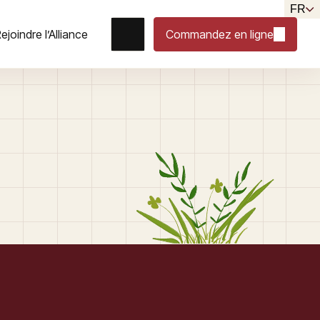
FR
ejoindre l’Alliance
Commandez en ligne