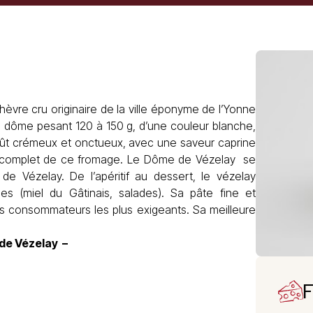
hèvre cru originaire de la ville éponyme de l’Yonne
dôme pesant 120 à 150 g, d’une couleur blanche,
goût crémeux et onctueux, avec une saveur caprine
e complet de ce fromage. Le Dôme de Vézelay se
e Vézelay. De l’apéritif au dessert, le vézelay
s (miel du Gâtinais, salades). Sa pâte fine et
s consommateurs les plus exigeants. Sa meilleure
de Vézelay –
F