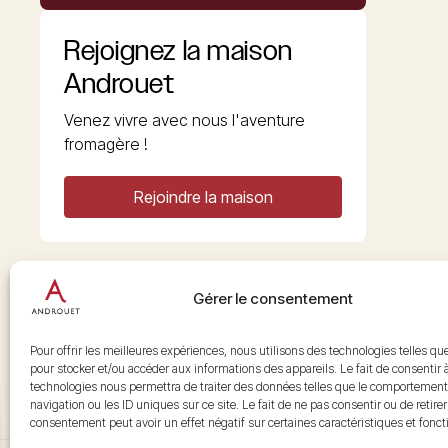
Rejoignez la maison
Androuet
Venez vivre avec nous l'aventure
fromagère !
Rejoindre la maison
Gérer le consentement
Copyright © 2026 Androuet
Site par
Make the Grade
Pour offrir les meilleures expériences, nous utilisons des technologies telles qu
pour stocker et/ou accéder aux informations des appareils. Le fait de consentir 
technologies nous permettra de traiter des données telles que le comportement
navigation ou les ID uniques sur ce site. Le fait de ne pas consentir ou de retire
consentement peut avoir un effet négatif sur certaines caractéristiques et fonct