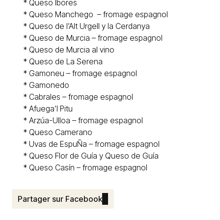
* Queso
Ibores
* Queso
Manchego
– fromage espagnol
* Queso de l’
Alt Urgell y la Cerdanya
* Queso de Murcia – fromage espagnol
* Queso de
Murcia al vino
* Queso de La Serena
* Gamoneu – fromage espagnol
*
Gamonedo
*
Cabrales
– fromage espagnol
*
Afuega’l Pitu
*
Arzúa-Ulloa – fromage espagnol
* Queso
Camerano
* Uvas de EspuÑa – fromage espagnol
*
Queso Flor de Guía y Queso de Guía
* Queso
Casín
– fromage espagnol
Partager sur Facebook