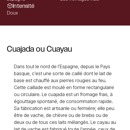
Intensité
Doux
Cuajada
ou
Cuayau
Dans tout le nord de l’Espagne, depuis le Pays
basque, c’est une sorte de caillé dont le lait de
base est chauffé aux pierres rougies au feu.
Cette caillade est moulé en forme rectangulaire
ou circulaire. Le cuajada est un fromage frais, à
égouttage spontané, de consommation rapide.
Sa fabrication est artisanle ou fermière; elle peu
être de vache, de chèvre ou de brebis ou de
deux ou de tous ces laits mélangés. Le cayau au
lait de vache est fabriqué toute l’année, ceux de