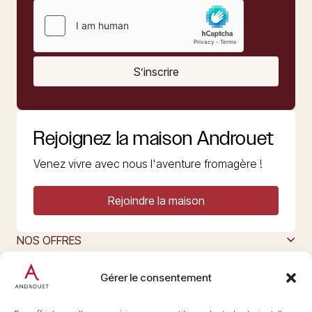
S’inscrire
Rejoignez la maison Androuet
Venez vivre avec nous l'aventure fromagère !
Rejoindre la maison
NOS OFFRES
MAISON ANDROUET
L’ART DU FROMAGE
Gérer le consentement
Nous suivre