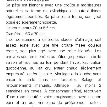
Sa pâte est blanche avec une croûte à moisissures
naturelles, sa forme est cylindrique et haute à flancs
légèrement bombés. Sa pâte reste ferme, son gout
boisé et légèrement noisette.
Hauteur : entre 7.0 et 8.5 cm,
Diamètre : 60 à 70 mm
Il se consomme à différents stades d’affinage, soit
assez jeune avec une fine croute frisée couleur
crème, soit plus agé avec une robe bleutée. Les
chèvres sont emmenées au pâturage pendant la belle
saison et nourries au foin pendant l’hiver. Fabrication
quotidienne, au lait cru entier chaud, légèrement
emprésuré, après la traite. Moulage à la louche sans
briser le caillé dans les faisselles. Salage et
retournements manuels. Affinage : au moins 2
semaines en caves. A consommer affiné, recouvert
d’une robe bleutée, voire rougissante, avec un bon
pain et un bon vin blanc de préférence. Traite :