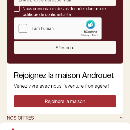
Nous prenons soin de vos données dans notre
politique de confidentialité
S’inscrire
Rejoignez la maison Androuet
Venez vivre avec nous l'aventure fromagère !
Rejoindre la maison
NOS OFFRES
MAISON ANDROUET