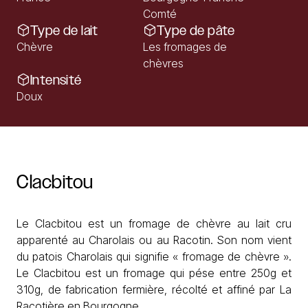
Comté
Type de lait
Type de pâte
Chèvre
Les fromages de
chèvres
Intensité
Doux
Clacbitou
Le Clacbitou est un fromage de chèvre au lait cru
apparenté au Charolais ou au Racotin. Son nom vient
du patois Charolais qui signifie « fromage de chèvre ».
Le Clacbitou est un fromage qui pése entre 250g et
310g, de fabrication fermière, récolté et affiné par La
Racotière en Bourgogne.