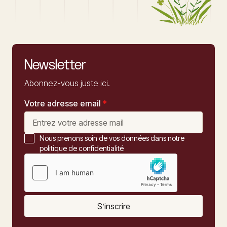
Newsletter
Abonnez-vous juste ici.
Votre adresse email
*
Nous prenons soin de vos données dans notre
politique de confidentialité
S’inscrire