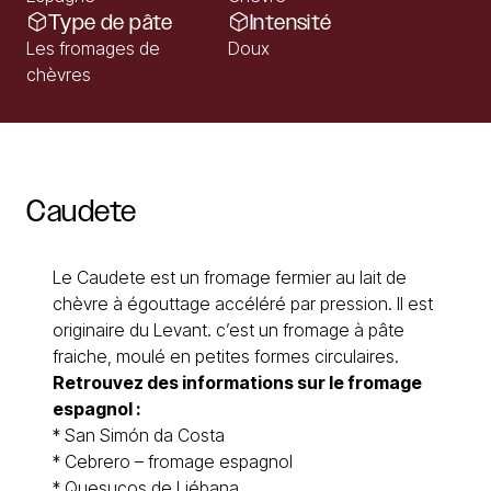
Type de pâte
Intensité
Les fromages de
Doux
chèvres
Caudete
Le Caudete est un fromage fermier au lait de
chèvre à égouttage accéléré par pression. Il est
originaire du Levant. c’est un fromage à pâte
fraiche, moulé en petites formes circulaires.
Retrouvez des informations sur le
fromage
espagnol
:
*
San Simón da Costa
*
Cebrero – fromage espagnol
*
Quesucos de Liébana