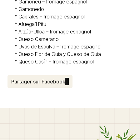
* Gamoneu – fromage espagnol
*
Gamonedo
*
Cabrales
– fromage espagnol
*
Afuega’l Pitu
*
Arzúa-Ulloa – fromage espagnol
* Queso
Camerano
* Uvas de EspuÑa – fromage espagnol
*
Queso Flor de Guía y Queso de Guía
* Queso
Casín
– fromage espagnol
Partager sur Facebook