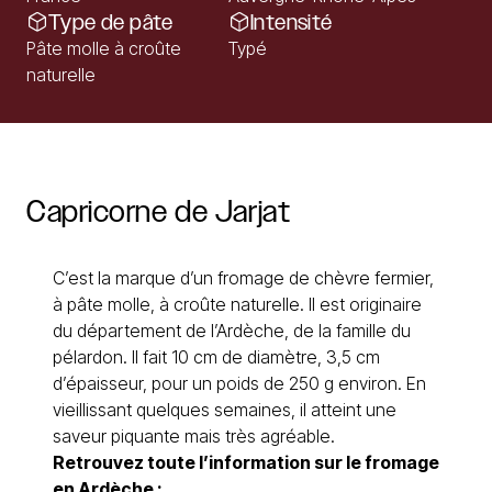
Type de pâte
Intensité
Pâte molle à croûte
Typé
naturelle
Capricorne
de
Jarjat
C’est la marque d’un fromage de chèvre fermier,
à pâte molle, à croûte naturelle. Il est originaire
du département de l’Ardèche, de la famille du
pélardon. Il fait 10 cm de diamètre, 3,5 cm
d’épaisseur, pour un poids de 250 g environ. En
vieillissant quelques semaines, il atteint une
saveur piquante mais très agréable.
Retrouvez toute l’information sur le
fromage
en Ardèche
: