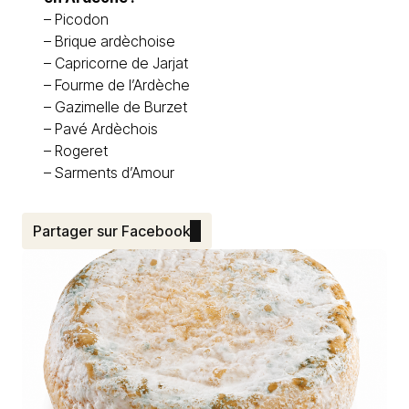
–
Picodon
–
Brique ardèchoise
–
Capricorne de Jarjat
–
Fourme de l’Ardèche
–
Gazimelle de Burzet
–
Pavé Ardèchois
–
Rogeret
–
Sarments d’Amour
Partager sur Facebook