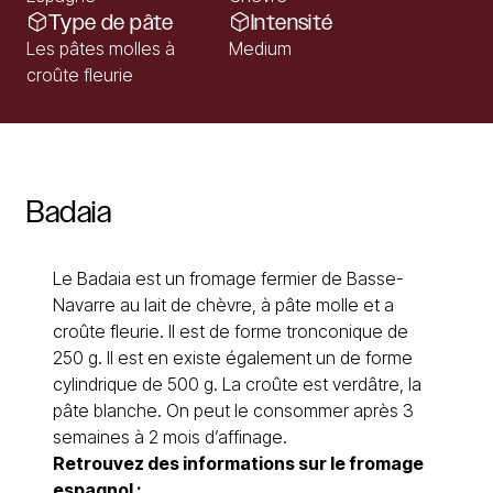
Type de pâte
Intensité
Les pâtes molles à
Medium
croûte fleurie
Badaia
Le Badaia est un fromage fermier de Basse-
Navarre au lait de chèvre, à pâte molle et a
croûte fleurie. Il est de forme tronconique de
250 g. Il est en existe également un de forme
cylindrique de 500 g. La croûte est verdâtre, la
pâte blanche. On peut le consommer après 3
semaines à 2 mois d’affinage.
Retrouvez des informations sur le
fromage
espagnol
: