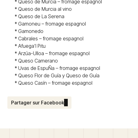
* Queso de Murcia – fromage espagnol
* Queso de
Murcia al vino
* Queso de La Serena
* Gamoneu – fromage espagnol
*
Gamonedo
*
Cabrales
– fromage espagnol
*
Afuega’l Pitu
*
Arzúa-Ulloa – fromage espagnol
* Queso
Camerano
* Uvas de EspuÑa – fromage espagnol
*
Queso Flor de Guía y Queso de Guía
* Queso
Casín
– fromage espagnol
Partager sur Facebook