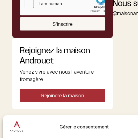
Nous s
@maisonan
S’inscrire
Rejoignez la maison
Androuet
Venez vivre avec nous l'aventure
fromagère !
Rejoindre la maison
Gérer le consentement