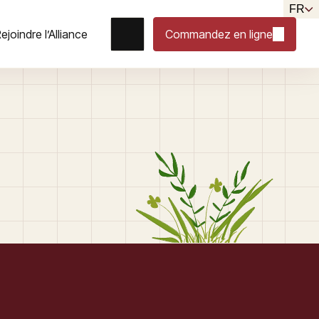
FR
ejoindre l’Alliance
Commandez en ligne