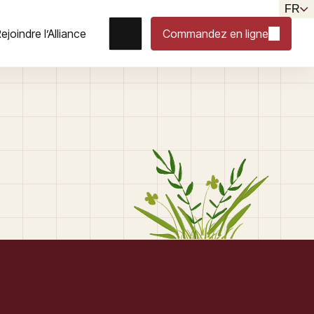
FR
ejoindre l’Alliance
Commandez en ligne