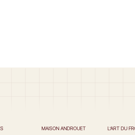
ES
MAISON ANDROUET
L’ART DU F