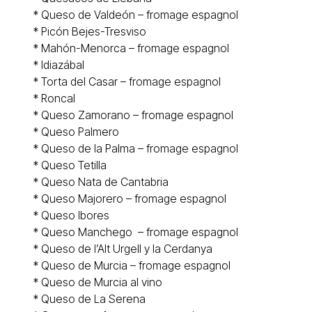
*
Queso de Valdeón – fromage espagnol
*
Picón Bejes-Tresviso
*
Mahón-Menorca
– fromage espagnol
*
Idiazábal
*
Torta del Casar
– fromage espagnol
*
Roncal
* Queso
Zamorano
– fromage espagnol
* Queso
Palmero
* Queso de la Palma – fromage espagnol
* Queso
Tetilla
* Queso
Nata de Cantabria
* Queso Majorero – fromage espagnol
* Queso
Ibores
* Queso
Manchego
– fromage espagnol
* Queso de l’
Alt Urgell y la Cerdanya
* Queso de Murcia – fromage espagnol
* Queso de
Murcia al vino
* Queso de La Serena