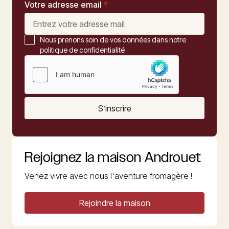
Votre adresse email
*
Nous prenons soin de vos données dans notre
politique de confidentialité
S’inscrire
Rejoignez la maison Androuet
Venez vivre avec nous l'aventure fromagère !
Rejoindre la maison