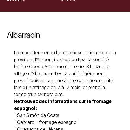
Albarracin
Fromage fermier au lait de chèvre originaire de la
province d’Aragon, il est produit par la société
laitière Queso Artesano de Teruel S.L. dans le
village d’Albarracin. Il est à caillé légèrement
pressé, puis est amené à une certaine maturité
lors d’un affinage de 2 à 12 mois, et prend la
forme d’un cylindre plat.
Retrouvez des informations sur le
fromage
espagnol
:
*
San Simón da Costa
*
Cebrero – fromage espagnol
*
Quesucos de Liébana