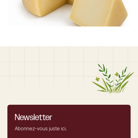
Newsletter
Abonnez-vous juste ici.