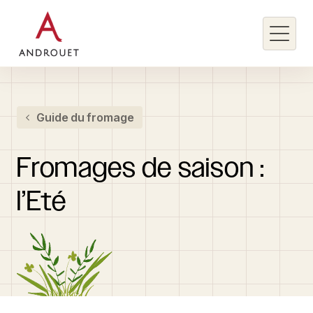
Rechercher un mot clé
Guide du fromage
Rechercher
Fromages
de
saison
:
l’Eté