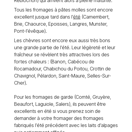
Reblochon) qui arrivent alors à pleine maturité.
Tous les fromages à pâtes molles sont encore
excellent jusque tard dans l’
été
(Camembert,
Brie, Chaource, Epoisses, Langres, Munster,
Pont-l’évêque).
Les chèvres sont encore eux aussi très bons
une grande partie de l’été. Leur légèreté et leur
fraîcheur se révèlent très attractives lors des
fortes chaleurs : (Banon, Cabécou de
Rocamadour, Chabichou du Poitou, Crottin de
Chavignol, Pélardon, Saint-Maure, Selles-Sur-
Cher).
Pour les fromages de garde (Comté, Gruyère,
Beaufort, Laguiole, Salers), ils peuvent être
excellents en été si vous prenez soin de
demander à votre fromager des fromages
fabriqués l’été précédent avec les laits d’alpages