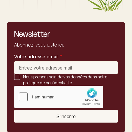
Newsletter
Abonnez-vous juste ici.
Votre adresse email
*
Nous prenons soin de vos données dans notre
politique de confidentialité
S’inscrire