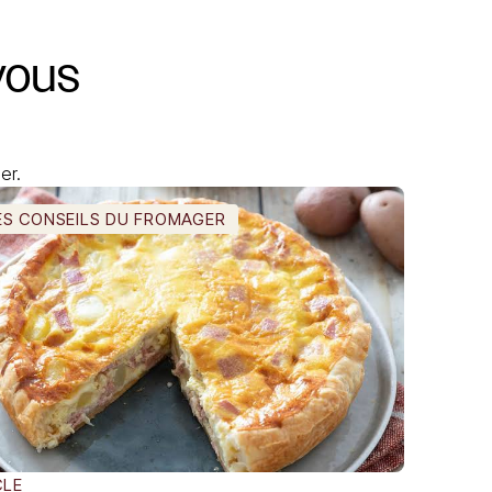
vous
er.
ES CONSEILS DU FROMAGER
CLE