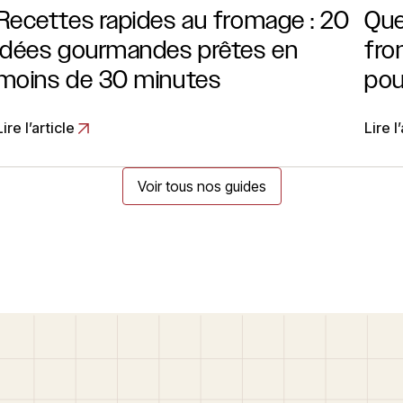
Recettes rapides au fromage : 20
Que
idées gourmandes prêtes en
fro
moins de 30 minutes
pou
Lire l’article
Lire l
Voir tous nos guides