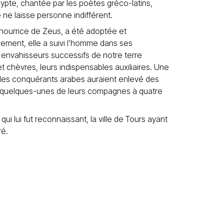
gypte, chantée par les poètes gréco-latins,
ne laisse personne indifférent.
nourrice de Zeus, a été adoptée et
ement, elle a suivi l’homme dans ses
 envahisseurs successifs de notre terre
chèvres, leurs indispensables auxiliaires. Une
les conquérants arabes auraient enlevé des
e quelques-unes de leurs compagnes à quatre
, qui lui fut reconnaissant, la ville de Tours ayant
ré.