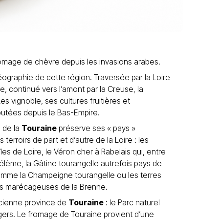
fromage de chèvre depuis les invasions arabes.
ographie de cette région. Traversée par la Loire
ne, continué vers l’amont par la Creuse, la
es vignoble, ses cultures fruitières et
putées depuis le Bas-Empire.
e de la
Touraine
préserve ses « pays »
 terroirs de part et d’autre de la Loire : les
les de Loire, le Véron cher à Rabelais qui, entre
élème, la Gâtine tourangelle autrefois pays de
 comme la Champeigne tourangelle ou les terres
rres marécageuses de la Brenne.
ncienne province de
Touraine
: le Parc naturel
ngers. Le fromage de Touraine provient d’une