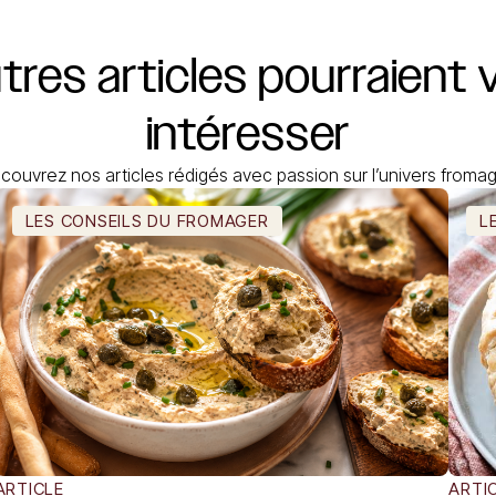
utres
articles
pourraient
intéresser
couvrez nos articles rédigés avec passion sur l’univers fromag
LES CONSEILS DU FROMAGER
L
ARTICLE
ARTI