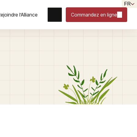
FR
ejoindre l’Alliance
Commandez en ligne