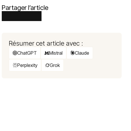
Partager l’article
Résumer cet article avec :
ChatGPT
Mistral
Claude
Perplexity
Grok