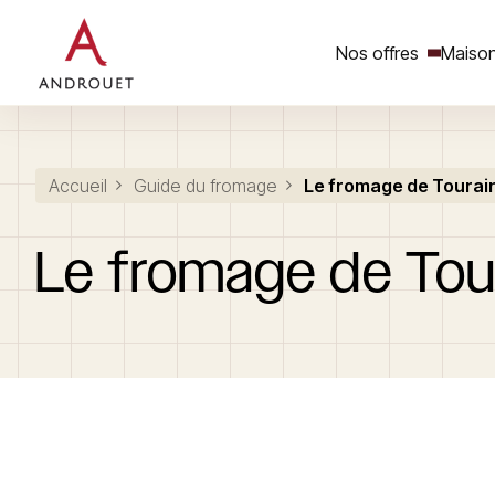
Nos offres
Maison
Rechercher un mot clé
Accueil
Guide du fromage
Le fromage de Tourai
Le
fromage
de
Tou