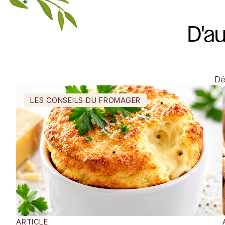
D'a
Dé
LES CONSEILS DU FROMAGER
ARTICLE