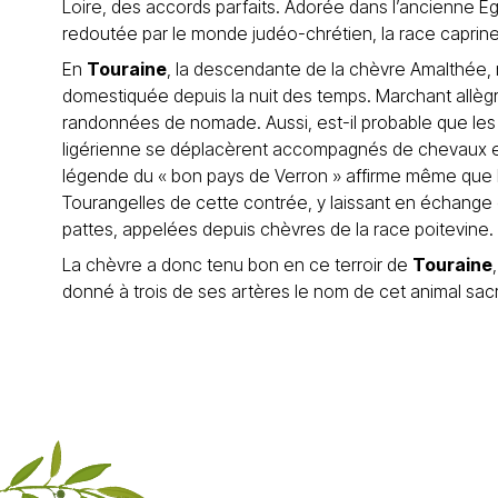
Loire, des accords parfaits. Adorée dans l’ancienne E
redoutée par le monde judéo-chrétien, la race caprine 
En
Touraine
, la descendante de la chèvre Amalthée, 
domestiquée depuis la nuit des temps. Marchant allègr
randonnées de nomade. Aussi, est-il probable que les
ligérienne se déplacèrent accompagnés de chevaux et 
légende du « bon pays de Verron » affirme même que 
Tourangelles de cette contrée, y laissant en échang
pattes, appelées depuis chèvres de la race poitevine.
La chèvre a donc tenu bon en ce terroir de
Touraine
donné à trois de ses artères le nom de cet animal sac