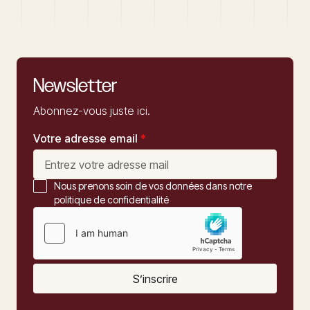
Newsletter
Abonnez-vous juste ici.
Votre adresse email
*
Nous prenons soin de vos données dans notre
politique de confidentialité
S’inscrire