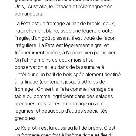
Unis, l’Australie, le Canada et l’Allemagne très
demandeurs.
La Feta est un fromage au lait de brebis, doux,
naturellement blanc, avec une légère croûte.
Fragile, d’un goût plaisant, il est troué de façon
irrégulière. La Feta est légèrement aigre, et
fréquemment amère, à l’arôme bien particulier.
On l’affine moins de deux mois et sa
conservation a lieu dans de la saumure à
l’intérieur d’un baril de bois spécialement destiné
à l’affinage (contenant jusqu’à 50 kilos de
fromage). On sert la Feta comme fromage de
table ou comme ingrédient dans des salades
grecques, des tartes au fromage ou aux
légumes, et beaucoup d’autres spécialités
grecques.
Le Kelafotiri est lui aussi au lait de brebis. C’est
un fromage grec fort à l’arôme riche et fleuri