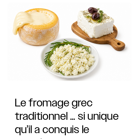
Le
fromage
grec
traditionnel
…
si
unique
qu’il
a
conquis
le