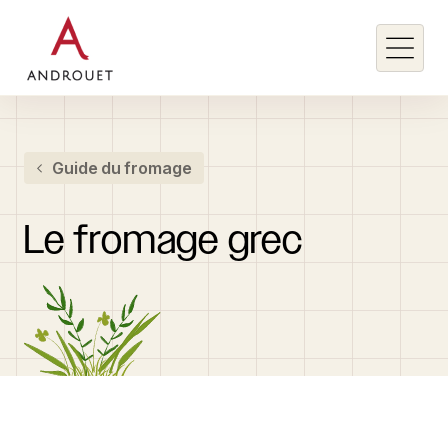
Rechercher un mot clé
Guide du fromage
Rechercher
Le
fromage
grec