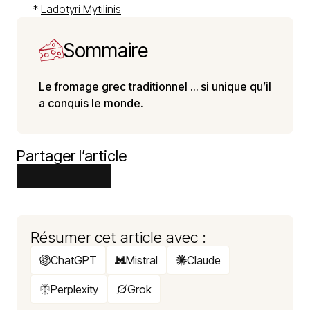
*
Ladotyri Mytilinis
Sommaire
Le fromage grec traditionnel … si unique qu’il
a conquis le monde.
Partager l’article
Résumer cet article avec :
ChatGPT
Mistral
Claude
Perplexity
Grok