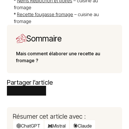
*
Nems Reblochon et poires
– cuisine au
fromage
*
Recette fougasse fromage
– cuisine au
fromage
Sommaire
Mais comment élaborer une recette au
fromage ?
Partager l’article
Résumer cet article avec :
ChatGPT
Mistral
Claude