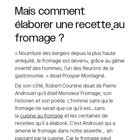
Mais
comment
élaborer
une
recette
au
fromage
?
« Nourriture des bergers depuis la plus haute
antiquité, le fromage est devenu, grâce au génie
inventif des hommes, l’un des fleurons de la
gastronomie. » disait Prosper Montagné.
De son côté, Robert Courtine disait de Pierre
Androuet qu’il était Monsieur Fromage, son
historien et son poète. L’homme sans qui le
fromage ne serait que ce qu’il est…sans
la
cuisine au fromage
et les centaines de
recettes qu’il a élaboré. C’est Androuet qui a
amené le fromage dans notre assiette… en
passant par la
cuisine
. Car le fromage peut