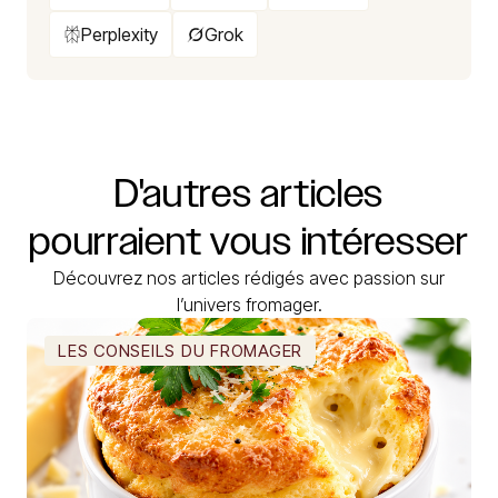
Perplexity
Grok
D'autres
articles
pourraient
vous
intéresser
Découvrez nos articles rédigés avec passion sur
l’univers fromager.
LES CONSEILS DU FROMAGER