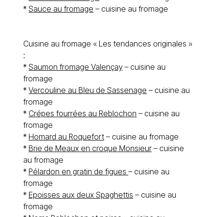
*
Sauce au fromage
– cuisine au fromage
Cuisine au fromage « Les tendances originales »
:
*
Saumon fromage Valençay
– cuisine au
fromage
*
Vercouline au Bleu de Sassenage
– cuisine au
fromage
*
Crépes fourrées au Reblochon
– cuisine au
fromage
*
Homard au Roquefort
– cuisine au fromage
*
Brie de Meaux en croque Monsieur
– cuisine
au fromage
*
Pélardon en gratin de figues
– cuisine au
fromage
*
Epoisses aux deux Spaghettis
– cuisine au
fromage