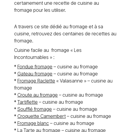
certainement une recette de cuisine au
fromage pour les utiliser.
A travers ce site dédié au fromage et à sa
cuisine, retrouvez des centaines de recettes au
fromage.
Cuisine facile au fromage « Les
Incontournables » :
*
Fondue fromage
– cuisine au fromage
*
Gateau fromage
– cuisine au fromage
*
Fromage Raclette
« Valaisanne » – cuisine au
fromage
*
Croute au fromage
– cuisine au fromage
*
Tartiflette
– cuisine au fromage
*
Soufflé fromage
– cuisine au fromage
*
Croquette Camembert
– cuisine au fromage
*
Fromage blanc
– cuisine au fromage
*
La
Tarte au fromage
– cuisine au fromage