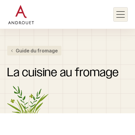
Rechercher un mot clé
Guide du fromage
Rechercher
La
cuisine
au
fromage