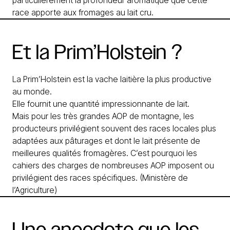
particulièrement la profondeur aromatique que cette
race apporte aux fromages au lait cru.
Et
la
Prim’Holstein
?
La Prim’Holstein est la vache laitière la plus productive
au monde.
Elle fournit une quantité impressionnante de lait.
Mais pour les très grandes AOP de montagne, les
producteurs privilégient souvent des races locales plus
adaptées aux pâturages et dont le lait présente de
meilleures qualités fromagères. C’est pourquoi les
cahiers des charges de nombreuses AOP imposent ou
privilégient des races spécifiques. (
Ministère de
l’Agriculture
)
Une
anecdote
que
les