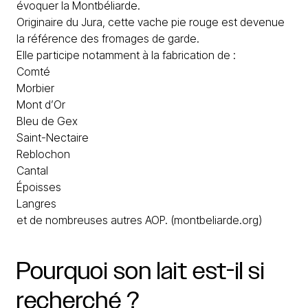
évoquer la Montbéliarde.
Originaire du Jura, cette vache pie rouge est devenue
la référence des fromages de garde.
Elle participe notamment à la fabrication de :
Comté
Morbier
Mont d’Or
Bleu de Gex
Saint-Nectaire
Reblochon
Cantal
Époisses
Langres
et de nombreuses autres AOP. (
montbeliarde.org
)
Pourquoi
son
lait
est-il
si
recherché
?