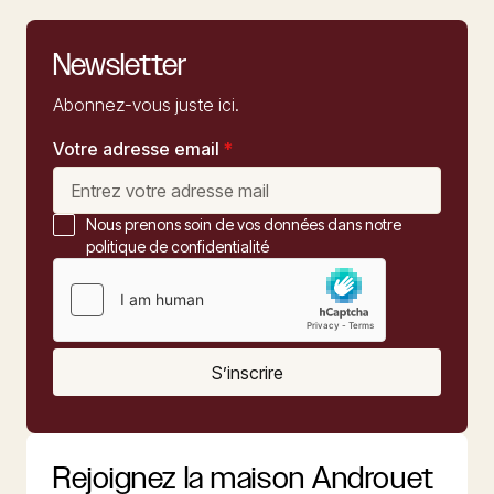
Newsletter
Abonnez-vous juste ici.
Votre adresse email
*
Nous prenons soin de vos données dans notre
politique de confidentialité
S’inscrire
Rejoignez la maison Androuet