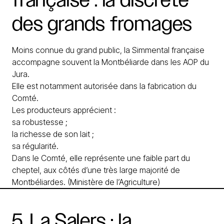
des
grands
fromages
Moins connue du grand public, la Simmental française
accompagne souvent la Montbéliarde dans les AOP du
Jura.
Elle est notamment autorisée dans la fabrication du
Comté.
Les producteurs apprécient :
sa robustesse ;
la richesse de son lait ;
sa régularité.
Dans le Comté, elle représente une faible part du
cheptel, aux côtés d’une très large majorité de
Montbéliardes. (
Ministère de l’Agriculture
)
5.
La
Salers
:
la