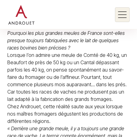
Pourquoi les plus grandes meules de France sont-elles
presque toujours fabriquées avec le lait de quelques
races bovines bien précises ?
Rechercher un mot clé
Lorsque l’on admire une meule de Comté de 40 kg, un
Beaufort de près de 50 kg ou un Cantal dépassant
Rechercher
parfois les 40 kg, on pense spontanément au savoir-
faire du fromager ou de l’affineur. Pourtant, tout
commence plusieurs mois auparavant… dans les prés.
Car toutes les races de vaches ne produisent pas un
lait adapté à la fabrication des grands fromages.
Chez Androuet, cette réalité saute aux yeux lorsque
nos maîtres fromagers dégustent les productions de
différentes régions.
« Derrière une grande meule, il y a toujours une grande
race de vache. Le terroir compte énormément, mais la