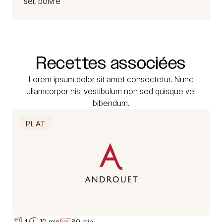
sel, poivre
Recettes
associées
Lorem ipsum dolor sit amet consectetur. Nunc
ullamcorper nisl vestibulum non sed quisque vel
bibendum.
PLAT
4
10 min
80 min