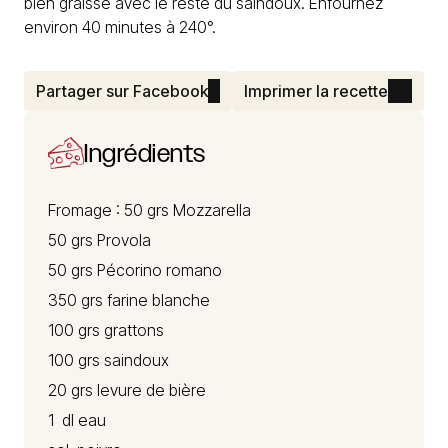
bien graissé avec le reste du saindoux. Enfournez
environ 40 minutes à 240°.
Partager sur Facebook
Imprimer la recette
Ingrédients
Fromage : 50 grs
Mozzarella
50 grs
Provola
50 grs
Pécorino romano
350 grs farine blanche
100 grs grattons
100 grs saindoux
20 grs levure de bière
1 dl eau