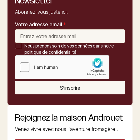
Newsletter
Abonnez-vous juste ici.
Votre adresse email
*
Nous prenons soin de vos données dans notre
politique de confidentialité
S’inscrire
Rejoignez la maison Androuet
Venez vivre avec nous l'aventure fromagère !