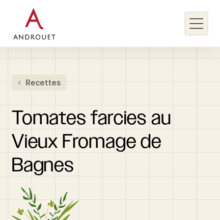
Rechercher un mot clé
Recettes
Rechercher
Tomates
farcies
au
Vieux
Fromage
de
Bagnes