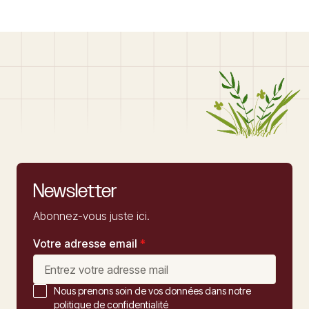
Newsletter
Abonnez-vous juste ici.
Votre adresse email
*
Nous prenons soin de vos données dans notre
politique de confidentialité