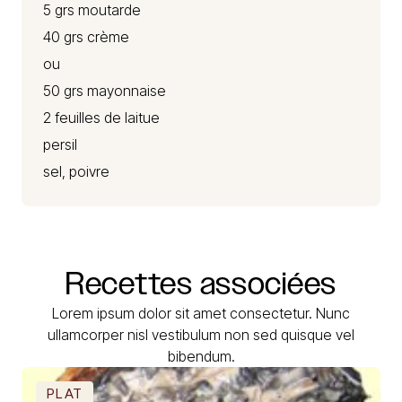
5 grs moutarde
40 grs crème
ou
50 grs mayonnaise
2 feuilles de laitue
persil
sel, poivre
Recettes
associées
Lorem ipsum dolor sit amet consectetur. Nunc
ullamcorper nisl vestibulum non sed quisque vel
bibendum.
PLAT