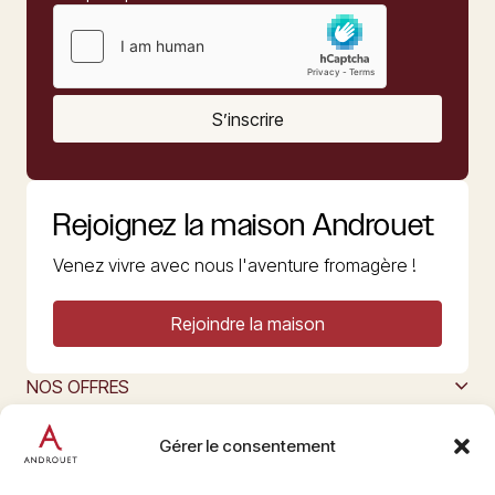
S’inscrire
Rejoignez la maison Androuet
Venez vivre avec nous l'aventure fromagère !
Rejoindre la maison
NOS OFFRES
MAISON ANDROUET
L’ART DU FROMAGE
Gérer le consentement
Nous suivre