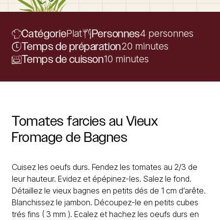
Catégorie
Plat
Personnes
4 personnes
Temps de préparation
20 minutes
Temps de cuisson
10 minutes
Tomates
farcies
au
Vieux
Fromage
de
Bagnes
Cuisez les oeufs durs. Fendez les tomates au 2/3 de
leur hauteur. Evidez et épépinez-les. Salez le fond.
Détaillez le vieux bagnes en petits dés de 1 cm d’arête.
Blanchissez le jambon. Découpez-le en petits cubes
trés fins ( 3 mm ). Ecalez et hachez les oeufs durs en