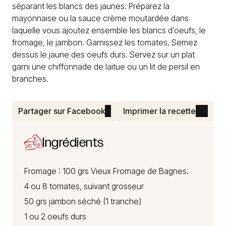
séparant les blancs des jaunes. Préparez la
mayonnaise ou la sauce crème moutardée dans
laquelle vous ajoutez ensemble les blancs d’oeufs, le
fromage, le jambon. Garnissez les tomates. Semez
dessus le jaune des oeufs durs. Servez sur un plat
garni une chiffonnade de laitue ou un lit de persil en
branches.
Partager sur Facebook
Imprimer la recette
Ingrédients
Fromage : 100 grs
Vieux Fromage de Bagnes.
4 ou 8 tomates, suivant grosseur
50 grs jambon séché (1 tranche)
1 ou 2 oeufs durs