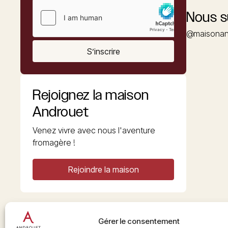
Nous s
@maisonan
S’inscrire
Rejoignez la maison
Androuet
Venez vivre avec nous l'aventure
fromagère !
Rejoindre la maison
Gérer le consentement