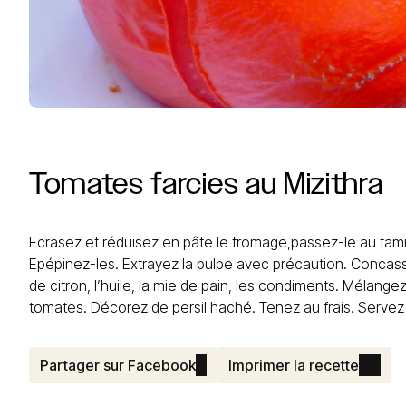
Tomates
farcies
au
Mizithra
Ecrasez et réduisez en pâte le fromage,passez-le au tami
Epépinez-les. Extrayez la pulpe avec précaution. Concass
de citron, l’huile, la mie de pain, les condiments. Mélan
tomates. Décorez de persil haché. Tenez au frais. Servez 
Partager sur Facebook
Imprimer la recette