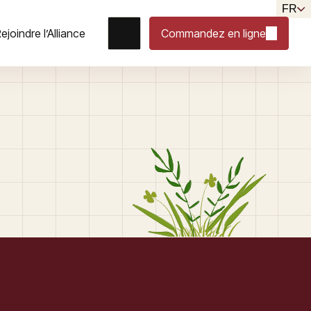
FR
ejoindre l’Alliance
Commandez en ligne