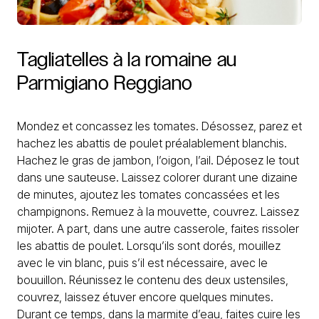
Tagliatelles
à
la
romaine
au
Parmigiano
Reggiano
Mondez et concassez les tomates. Désossez, parez et
hachez les abattis de poulet préalablement blanchis.
Hachez le gras de jambon, l’oigon, l’ail. Déposez le tout
dans une sauteuse. Laissez colorer durant une dizaine
de minutes, ajoutez les tomates concassées et les
champignons. Remuez à la mouvette, couvrez. Laissez
mijoter. A part, dans une autre casserole, faites rissoler
les abattis de poulet. Lorsqu’ils sont dorés, mouillez
avec le vin blanc, puis s’il est nécessaire, avec le
bouuillon. Réunissez le contenu des deux ustensiles,
couvrez, laissez étuver encore quelques minutes.
Durant ce temps, dans la marmite d’eau, faites cuire les