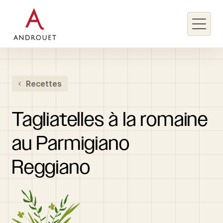
Rechercher un mot clé
Recettes
Rechercher
Tagliatelles
à
la
romaine
au
Parmigiano
Reggiano