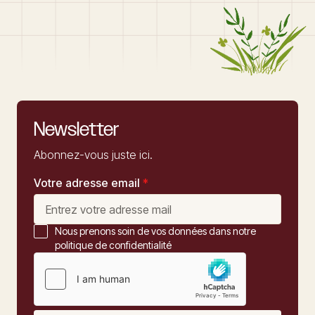
Newsletter
Abonnez-vous juste ici.
Votre adresse email
*
Nous prenons soin de vos données dans notre
politique de confidentialité