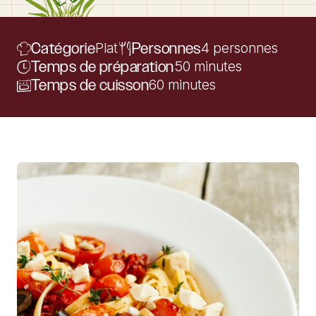
Catégorie
Plat
Personnes
4 personnes
Temps de préparation
50 minutes
Temps de cuisson
60 minutes