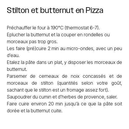
Stilton
et
butternut
en
Pizza
Préchauffer le four à 190°C (thermostat 6-7).
Eplucher la butternut et la couper en rondelles ou
morceaux pas trop gros.
Les faire (pré)cuire 2 min au micro-ondes, avec un peu
d’eau.
Etalez la pâte dans un plat, y disposer les morceaux de
butternut.
Parsemer de cerneaux de noix concassés et de
morceaux de stilton (quantités selon votre goût,
sachant que le stilton est un fromage assez fort).
Saupoudrer du cumin et d’herbes de provence, saler.
Faire cuire environ 20 min jusqu’à ce que la pâte soit
dorée et la butternut cuite.