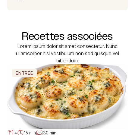
Recettes
associées
Lorem ipsum dolor sit amet consectetur. Nunc
ullamcorper nisl vestibulum non sed quisque vel
bibendum.
ENTRÉE
4
15 min
30 min