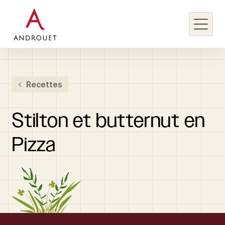
Rechercher un mot clé
Recettes
Rechercher
Stilton
et
butternut
en
Pizza