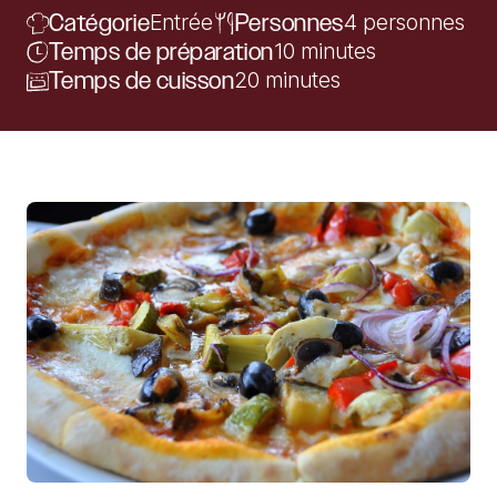
Catégorie
Entrée
Personnes
4 personnes
Temps de préparation
10 minutes
Temps de cuisson
20 minutes