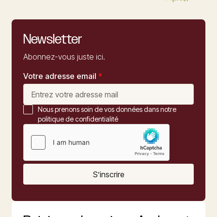
Newsletter
Abonnez-vous juste ici.
Votre adresse email
*
Nous prenons soin de vos données dans notre
politique de confidentialité
S’inscrire