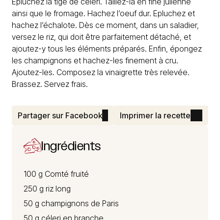
Epluchez la tige de céleri. Taillez-la en fine julienne
ainsi que le fromage. Hachez l’oeuf dur. Epluchez et
hachez l’échalote. Dès ce moment, dans un saladier,
versez le riz, qui doit être parfaitement détaché, et
ajoutez-y tous les éléments préparés. Enfin, épongez
les champignons et hachez-les finement à cru.
Ajoutez-les. Composez la vinaigrette très relevée.
Brassez. Servez frais.
Partager sur Facebook
Imprimer la recette
Ingrédients
100 g
Comté
fruité
250 g riz long
50 g champignons de Paris
50 g céleri en branche