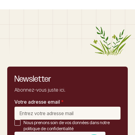
Newsletter
Abonnez-vous juste ici.
Votre adresse email
*
Nous prenons soin de vos données dans notre
politique de confidentialité