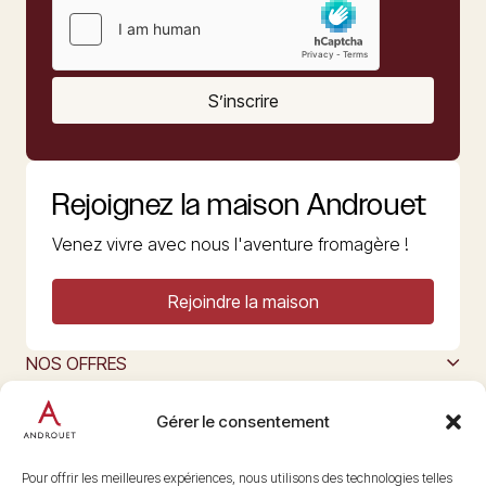
S’inscrire
Rejoignez la maison Androuet
Venez vivre avec nous l'aventure fromagère !
Rejoindre la maison
NOS OFFRES
MAISON ANDROUET
L’ART DU FROMAGE
Gérer le consentement
Nous suivre
@maisonandrouet
Pour offrir les meilleures expériences, nous utilisons des technologies telles