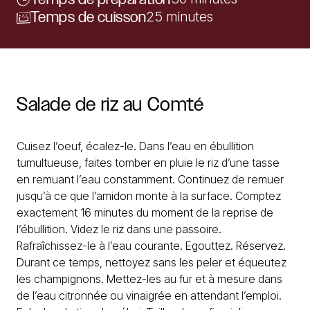
Temps de cuisson
25 minutes
Salade
de
riz
au
Comté
Cuisez l’oeuf, écalez-le. Dans l’eau en ébullition
tumultueuse, faites tomber en pluie le riz d’une tasse
en remuant l’eau constamment. Continuez de remuer
jusqu’à ce que l’amidon monte à la surface. Comptez
exactement 16 minutes du moment de la reprise de
l’ébullition. Videz le riz dans une passoire.
Rafraîchissez-le à l’eau courante. Egouttez. Réservez.
Durant ce temps, nettoyez sans les peler et équeutez
les champignons. Mettez-les au fur et à mesure dans
de l’eau citronnée ou vinaigrée en attendant l’emploi.