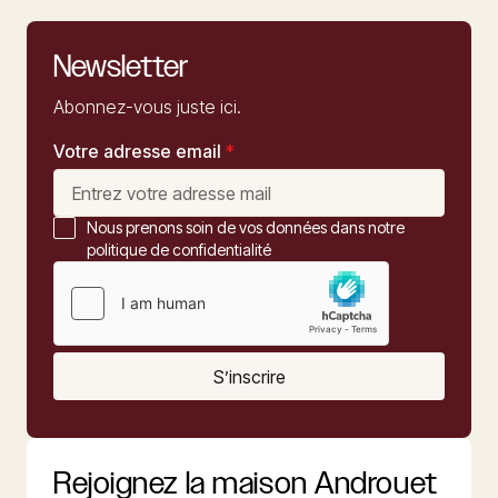
Newsletter
Abonnez-vous juste ici.
Votre adresse email
*
Nous prenons soin de vos données dans notre
politique de confidentialité
S’inscrire
Rejoignez la maison Androuet