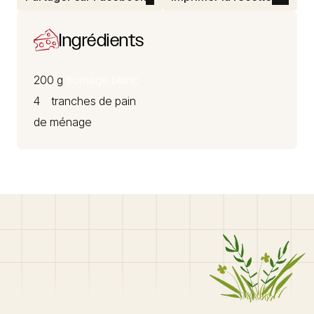
Ingrédients
200 g
fromage blanc
4 tranches de pain
de ménage