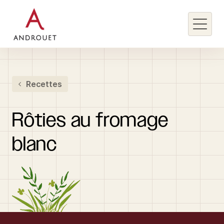
Rechercher un mot clé
Recettes
Rechercher
Rôties
au
fromage
blanc