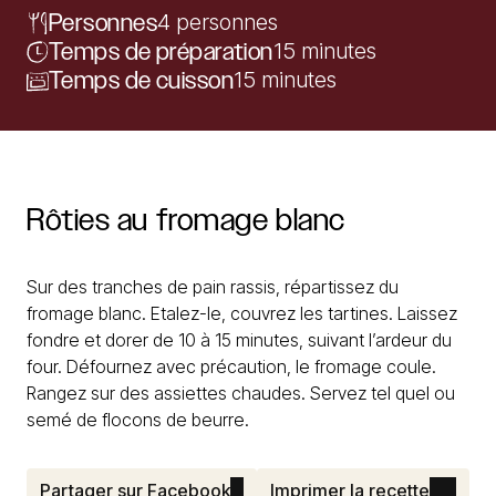
Personnes
4 personnes
Temps de préparation
15 minutes
Temps de cuisson
15 minutes
Rôties
au
fromage
blanc
Sur des tranches de pain rassis, répartissez du
fromage blanc. Etalez-le, couvrez les tartines. Laissez
fondre et dorer de 10 à 15 minutes, suivant l’ardeur du
four. Défournez avec précaution, le fromage coule.
Rangez sur des assiettes chaudes. Servez tel quel ou
semé de flocons de beurre.
Partager sur Facebook
Imprimer la recette