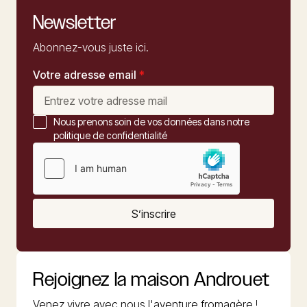
Newsletter
Abonnez-vous juste ici.
Votre adresse email
*
Nous prenons soin de vos données dans notre
politique de confidentialité
S’inscrire
Rejoignez la maison Androuet
Venez vivre avec nous l'aventure fromagère !