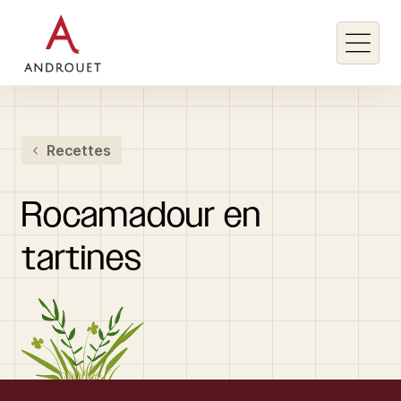
Rechercher un mot clé
Recettes
Rechercher
Rocamadour
en
tartines