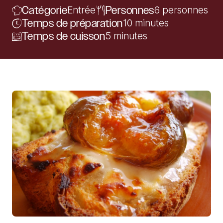
Catégorie
Entrée
Personnes
6 personnes
Temps de préparation
10 minutes
Temps de cuisson
5 minutes