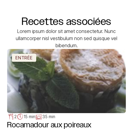
Recettes
associées
Lorem ipsum dolor sit amet consectetur. Nunc
ullamcorper nisl vestibulum non sed quisque vel
bibendum.
ENTRÉE
2
15 min
35 min
Rocamadour aux poireaux