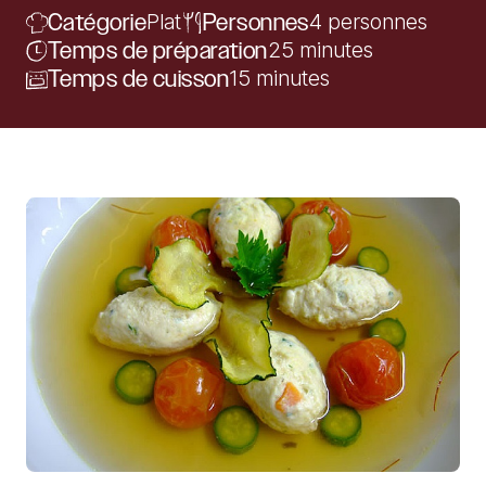
Catégorie
Plat
Personnes
4 personnes
Temps de préparation
25 minutes
Temps de cuisson
15 minutes