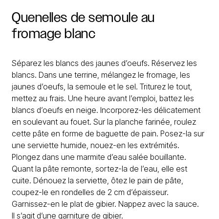
Quenelles
de
semoule
au
fromage
blanc
Séparez les blancs des jaunes d’oeufs. Réservez les
blancs. Dans une terrine, mélangez le fromage, les
jaunes d’oeufs, la semoule et le sel. Triturez le tout,
mettez au frais. Une heure avant l’emploi, battez les
blancs d’oeufs en neige. Incorporez-les délicatement
en soulevant au fouet. Sur la planche farinée, roulez
cette pâte en forme de baguette de pain. Posez-la sur
une serviette humide, nouez-en les extrémités.
Plongez dans une marmite d’eau salée bouillante.
Quant la pâte remonte, sortez-la de l’eau, elle est
cuite. Dénouez la serviette, ôtez le pain de pâte,
coupez-le en rondelles de 2 cm d’épaisseur.
Garnissez-en le plat de gibier. Nappez avec la sauce.
Il s’agit d’une garniture de gibier.