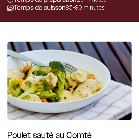
Temps de cuisson
85-90 minutes
Poulet
sauté
au
Comté