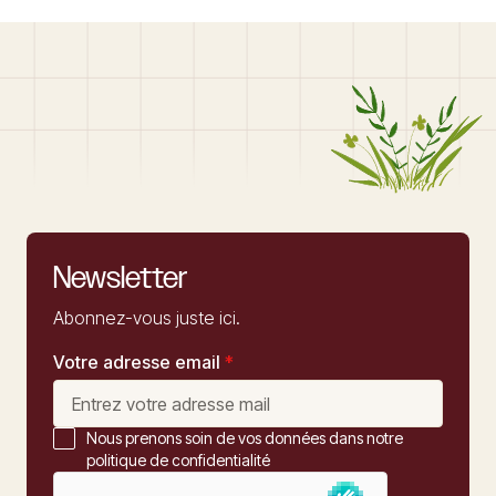
Newsletter
Abonnez-vous juste ici.
Votre adresse email
*
Nous prenons soin de vos données dans notre
politique de confidentialité