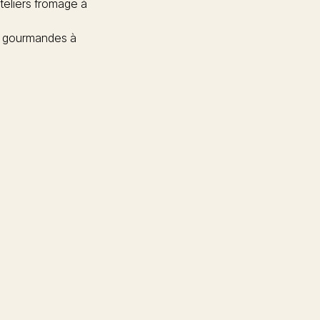
teliers fromage à
 gourmandes à