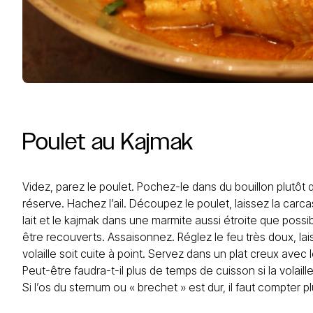
Poulet
au
Kajmak
Videz, parez le poulet. Pochez-le dans du bouillon plutôt 
réserve. Hachez l’ail. Découpez le poulet, laissez la carc
lait et le kajmak dans une marmite aussi étroite que possi
être recouverts. Assaisonnez. Réglez le feu très doux, lai
volaille soit cuite à point. Servez dans un plat creux ave
Peut-être faudra-t-il plus de temps de cuisson si la volaille
Si l’os du sternum ou « brechet » est dur, il faut compter p