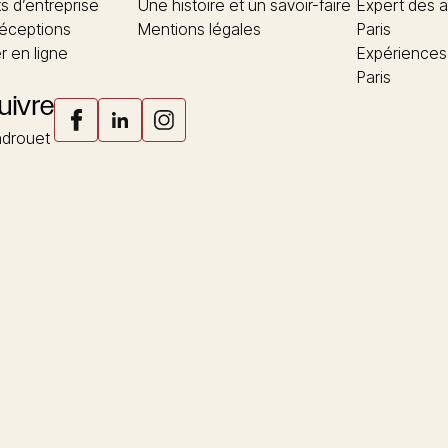
 d’entreprise
Une histoire et un savoir-faire
Expert des a
réceptions
Mentions légales
Paris
 en ligne
Expériences
Paris
uivre
drouet