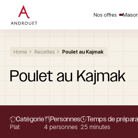
Nos offres
Maison
Rechercher un mot clé
Home
Recettes
Poulet au Kajmak
Poulet
au
Kajmak
Catégorie
Personnes
Temps de prépara
Plat
4 personnes
25 minutes