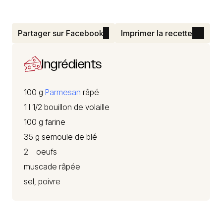
Partager sur Facebook
Imprimer la recette
Ingrédients
100 g
Parmesan
râpé
1 l 1/2 bouillon de volaille
100 g farine
35 g semoule de blé
2 oeufs
muscade râpée
sel, poivre