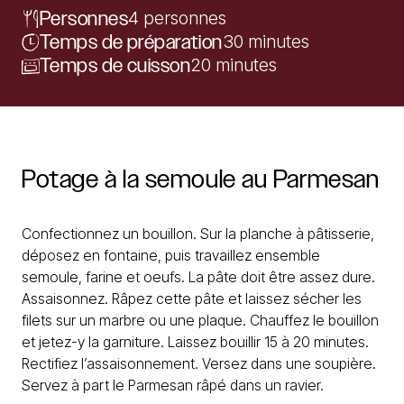
Personnes
4 personnes
Temps de préparation
30 minutes
Temps de cuisson
20 minutes
Potage
à
la
semoule
au
Parmesan
Confectionnez un bouillon. Sur la planche à pâtisserie,
déposez en fontaine, puis travaillez ensemble
semoule, farine et oeufs. La pâte doit être assez dure.
Assaisonnez. Râpez cette pâte et laissez sécher les
filets sur un marbre ou une plaque. Chauffez le bouillon
et jetez-y la garniture. Laissez bouillir 15 à 20 minutes.
Rectifiez l’assaisonnement. Versez dans une soupière.
Servez à part le Parmesan râpé dans un ravier.