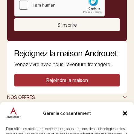
S’inscrire
Rejoignez la maison Androuet
Venez vivre avec nous l'aventure fromagère !
Rejoindre la maison
NOS OFFRES
MAISON ANDROUET
L’ART DU FROMAGE
Gérer le consentement
Nous suivre
@maisonandrouet
Pour offrir les meilleures expériences, nous utilisons des technologies telles