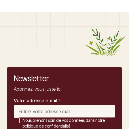
Newsletter
Abonnez-vous juste ici.
Votre adresse email
*
Nous prenons soin de vos données dans notre
politique de confidentialité