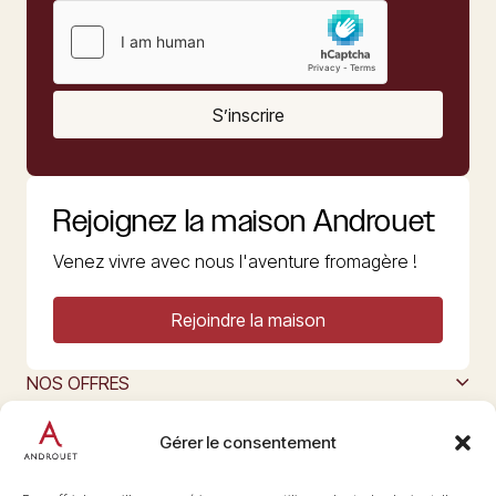
S’inscrire
Rejoignez la maison Androuet
Venez vivre avec nous l'aventure fromagère !
Rejoindre la maison
NOS OFFRES
MAISON ANDROUET
L’ART DU FROMAGE
Gérer le consentement
Nous suivre