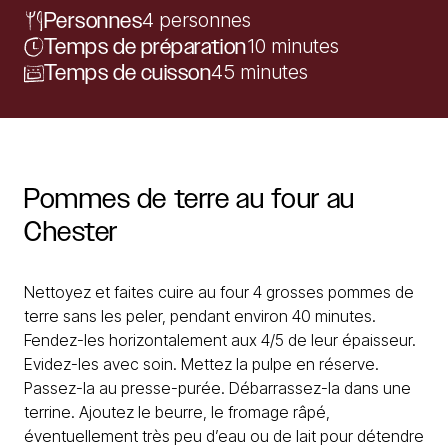
Personnes
4 personnes
Temps de préparation
10 minutes
Temps de cuisson
45 minutes
Pommes
de
terre
au
four
au
Chester
Nettoyez et faites cuire au four 4 grosses pommes de
terre sans les peler, pendant environ 40 minutes.
Fendez-les horizontalement aux 4/5 de leur épaisseur.
Evidez-les avec soin. Mettez la pulpe en réserve.
Passez-la au presse-purée. Débarrassez-la dans une
terrine. Ajoutez le beurre, le fromage râpé,
éventuellement très peu d’eau ou de lait pour détendre