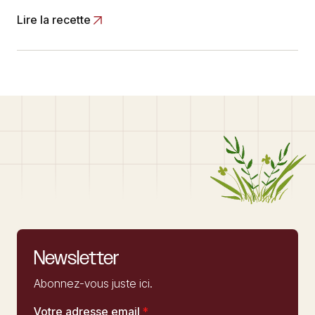
Lire la recette
Newsletter
Abonnez-vous juste ici.
Votre adresse email
*