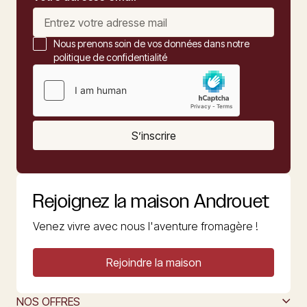
Nous prenons soin de vos données dans notre
politique de confidentialité
S’inscrire
Rejoignez la maison Androuet
Venez vivre avec nous l'aventure fromagère !
Rejoindre la maison
NOS OFFRES