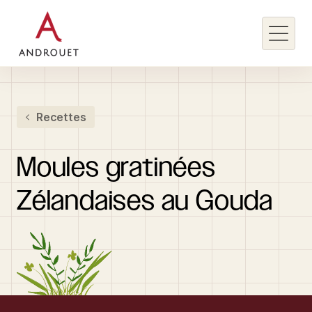
Rechercher un mot clé
Recettes
Rechercher
Moules
gratinées
Zélandaises
au
Gouda