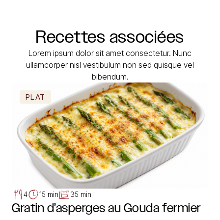
Recettes
associées
Lorem ipsum dolor sit amet consectetur. Nunc
ullamcorper nisl vestibulum non sed quisque vel
bibendum.
PLAT
4
15 min
35 min
Gratin d’asperges au Gouda fermier