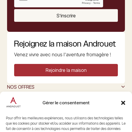
S’inscrire
Rejoignez la maison Androuet
Venez vivre avec nous l'aventure fromagère !
Rejoindre la maison
NOS OFFRES
MAISON ANDROUET
L’ART DU FROMAGE
Gérer le consentement
Nous suivre
@maisonandrouet
Pour offrir les meilleures expériences, nous utilisons des technologies telles
que les cookies pour stocker et/ou accéder aux informations des appareils. Le
fait de consentir à ces technologies nous permettra de traiter des données