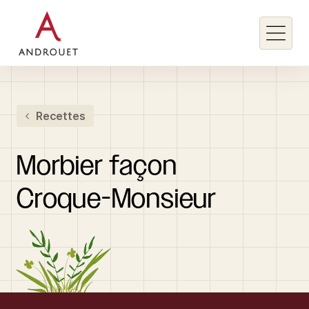
Rechercher un mot clé
Recettes
Rechercher
Morbier
façon
Croque-Monsieur