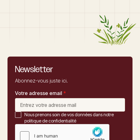
Newsletter
Abonnez-vous juste ici.
Votre adresse email
*
Nous prenons soin de vos données dans notre
politique de confidentialité