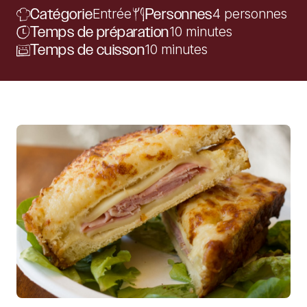
Catégorie
Entrée
Personnes
4 personnes
Temps de préparation
10 minutes
Temps de cuisson
10 minutes