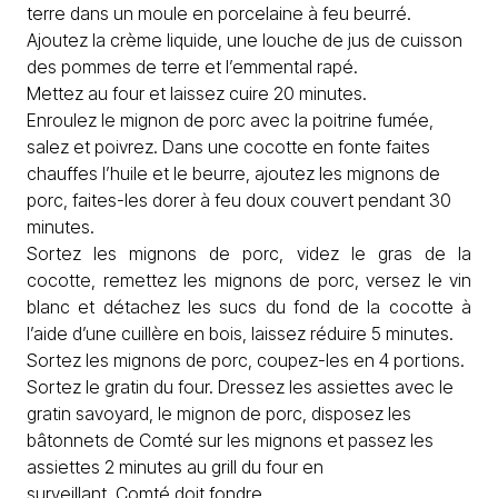
terre dans un moule en porcelaine à feu beurré.
Ajoutez la crème liquide, une louche de jus de cuisson
des pommes de terre et l’emmental rapé.
Mettez au four et laissez cuire 20 minutes.
Enroulez le mignon de porc avec la poitrine fumée,
salez et poivrez. Dans une cocotte en fonte faites
chauffes l’huile et le beurre, ajoutez les mignons de
porc, faites-les dorer à feu doux couvert pendant 30
minutes.
Sortez les mignons de porc, videz le gras de la
cocotte, remettez les mignons de porc, versez le vin
blanc et détachez les sucs du fond de la cocotte à
l’aide d’une cuillère en bois, laissez réduire 5 minutes.
Sortez les mignons de porc, coupez-les en 4 portions.
Sortez le gratin du four. Dressez les assiettes avec le
gratin savoyard, le mignon de porc, disposez les
bâtonnets de Comté sur les mignons et passez les
assiettes 2 minutes au grill du four en
surveillant, Comté doit fondre.