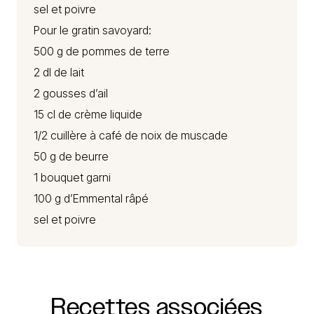
sel et poivre
Pour le gratin savoyard:
500 g de pommes de terre
2 dl de lait
2 gousses d’ail
15 cl de crème liquide
1/2 cuillère à café de noix de muscade
50 g de beurre
1 bouquet garni
100 g d’Emmental râpé
sel et poivre
Recettes
associées