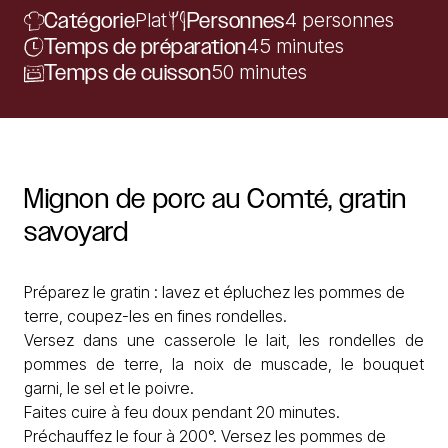
Catégorie
Plat
Personnes
4 personnes
Temps de préparation
45 minutes
Temps de cuisson
50 minutes
Mignon
de
porc
au
Comté,
gratin
savoyard
Préparez le gratin : lavez et épluchez les pommes de
terre, coupez-les en fines rondelles.
Versez dans une casserole le lait, les rondelles de
pommes de terre, la noix de muscade, le bouquet
garni, le sel et le poivre.
Faites cuire à feu doux pendant 20 minutes.
Préchauffez le four à 200°. Versez les pommes de