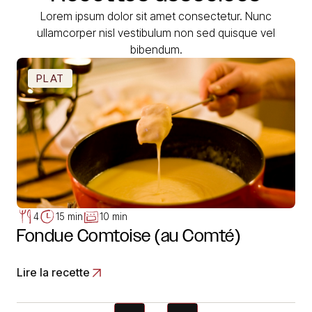
Lorem ipsum dolor sit amet consectetur. Nunc
ullamcorper nisl vestibulum non sed quisque vel
bibendum.
PLAT
4
15 min
10 min
Fondue Comtoise (au Comté)
Lire la recette