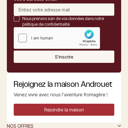
Nous prenons soin de vos données dans notre
politique de confidentialité
S’inscrire
Rejoignez la maison Androuet
Venez vivre avec nous l'aventure fromagère !
Rejoindre la maison
NOS OFFRES